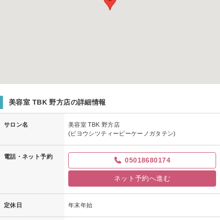
美容室 TBK 野方店の詳細情報
サロン名
美容室 TBK 野方店
(ビヨウシツティービーケーノガタテン)
電話・ネット予約
05018680174
ネット予約へ進む
定休日
年末年始