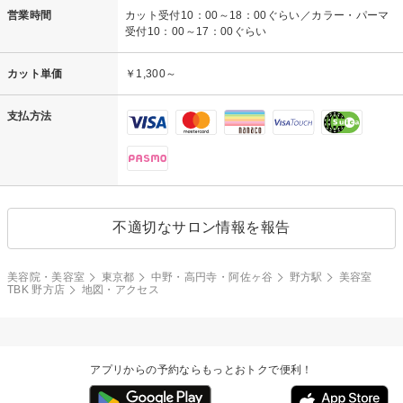
営業時間
カット受付10：00～18：00ぐらい／カラー・パーマ
受付10：00～17：00ぐらい
カット単価
￥1,300～
支払方法
不適切なサロン情報を報告
美容院・美容室
東京都
中野・高円寺・阿佐ヶ谷
野方駅
美容室
TBK 野方店
地図・アクセス
アプリからの予約ならもっとおトクで便利！