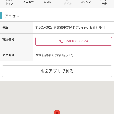
メニュー
口コミ
スタッフ
トップ
スタイル
特集
アクセス
住所
〒165-0027 東京都中野区野方5-29-5 服部ビル4F
電話番号
05018680174
アクセス
西武新宿線 野方駅 徒歩1分
地図アプリで見る