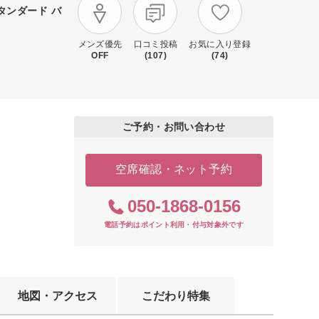
スタンダード バ
メンズ優先
口コミ投稿
お気に入り登録
OFF
(107)
(74)
ご予約・お問い合わせ
空席確認・ネット予約
050-1868-0156
電話予約はポイント利用・付与対象外です
地図・アクセス
こだわり特集