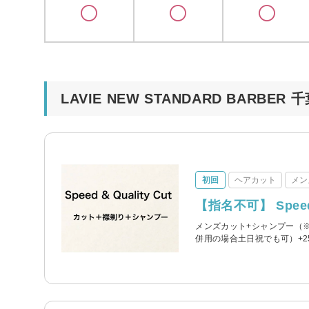
LAVIE NEW STANDARD BARB
初回
ヘアカット
メン
【指名不可】 Speed 
メンズカット+シャンプー（
併用の場合土日祝でも可）+2