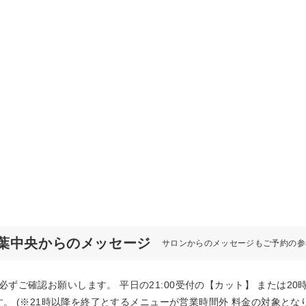
ER 千葉中央からのメッセージ
サロンからのメッセージもご予約の参
必ずご確認お願いします。 平日の21:00受付の【カット】 または2
ます。 (※21時以降を終了とするメニューが営業時間外 料金の対象とな