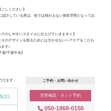
過ごしください】
に設計している席は、他では味わえない個室空間となってお
ングのしやすいスタイルに仕上げていきます☆】
とそのデザインを創るためには欠かせないヘアケアをこだわ
ます♪
千葉/千葉中央】
だけます。
ご予約・お問い合わせ
空席確認・ネット予約
15(土)
050-1868-0156