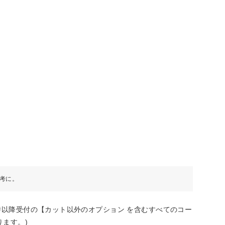
考に。
0時以降受付の【カット以外のオプション を含むすべてのコー
ります。)