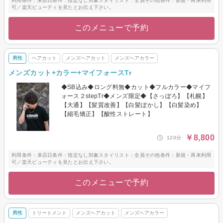
利用条件：来店日条件：指定なし対象スタイリスト：全員その他条件：新規・再来利用
可／楽天ビューティを見たとお伝え下さい。
このメニューで予約
男性
ヘアカット
メンズヘアカット
メンズヘアカラー
メンズカット+カラー+マイフォースTr
◆SB込み◆ロング料無◆カット◆フルカラー◆マイフ
ォース２stepTr◆メンズ限定◆【さっぽろ】【札幌】
【大通】【髪質改善】【白髪ぼかし】【白髪染め】
【縮毛矯正】【酸性ストレート】
￥8,800
120分
利用条件：来店日条件：指定なし対象スタイリスト：全員その他条件：新規・再来利用
可／楽天ビューティを見たとお伝え下さい。
このメニューで予約
男性
トリートメント
メンズヘアカット
メンズヘアカラー