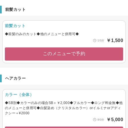
前髪カット
前髪カット
◆前髪のみのカット◆他のメニューと併用可◆
￥1,500
10分
このメニューで予約
ヘアカラー
カラー（全体）
◆SB別◆カラーのみの場合SB＋￥2,000◆フルカラー◆ロング料金無◆他
のメニューと併用可◆白髪染め（クリスタルカラー）orイルミナorアディ
クシー＋¥2000
￥5,000
90分