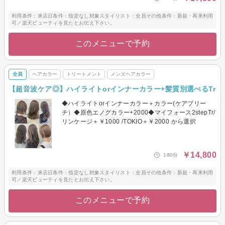
利用条件：来店日条件：指定なし対象スタイリスト：全員その他条件：新規・再来利用
可／楽天ビューティを見たとお伝え下さい。
このメニューで予約
全員
ヘアカラー
トリートメント
メンズヘアカラー
【超音波ケア◎】ハイライトorインナーカラー+髪質別選べるTr
◆ハイライトorインナーカラー＋カラー(ケアブリー
チ）◆原色エノグカラー+2000◆マイフォース2stepTr/
リンケージ＋￥1000 /TOKIO＋￥2000 から選択
￥14,800
180分
利用条件：来店日条件：指定なし対象スタイリスト：全員その他条件：新規・再来利用
可／楽天ビューティを見たとお伝え下さい。
このメニューで予約