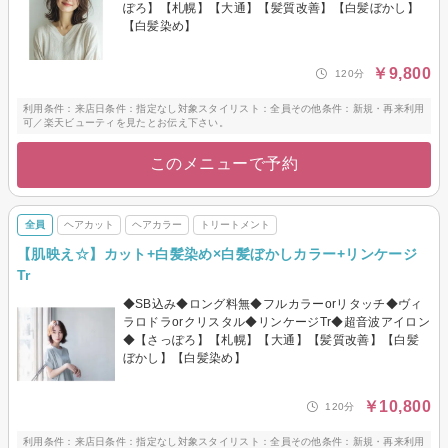
ぽろ】【札幌】【大通】【髪質改善】【白髪ぼかし】
【白髪染め】
￥9,800
120分
利用条件：来店日条件：指定なし対象スタイリスト：全員その他条件：新規・再来利用
可／楽天ビューティを見たとお伝え下さい。
このメニューで予約
全員
ヘアカット
ヘアカラー
トリートメント
【肌映え☆】カット+白髪染め×白髪ぼかしカラー+リンケージ
Tr
◆SB込み◆ロング料無◆フルカラーorリタッチ◆ヴィ
ラロドラorクリスタル◆リンケージTr◆超音波アイロン
◆【さっぽろ】【札幌】【大通】【髪質改善】【白髪
ぼかし】【白髪染め】
￥10,800
120分
利用条件：来店日条件：指定なし対象スタイリスト：全員その他条件：新規・再来利用