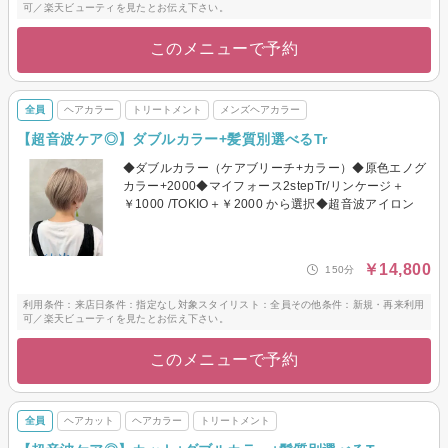
可／楽天ビューティを見たとお伝え下さい。
このメニューで予約
全員
ヘアカラー
トリートメント
メンズヘアカラー
【超音波ケア◎】ダブルカラー+髪質別選べるTr
◆ダブルカラー（ケアブリーチ+カラー）◆原色エノグ
カラー+2000◆マイフォース2stepTr/リンケージ＋
￥1000 /TOKIO＋￥2000 から選択◆超音波アイロン
￥14,800
150分
利用条件：来店日条件：指定なし対象スタイリスト：全員その他条件：新規・再来利用
可／楽天ビューティを見たとお伝え下さい。
このメニューで予約
全員
ヘアカット
ヘアカラー
トリートメント