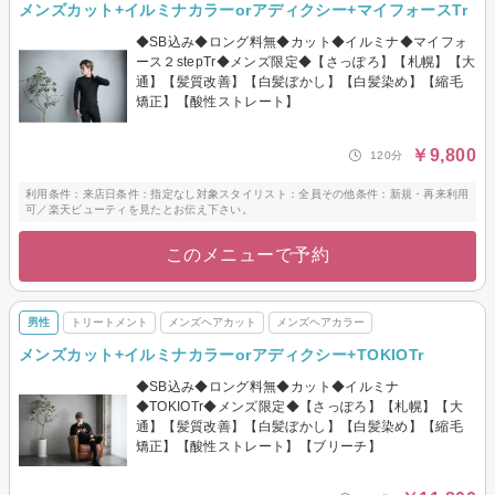
メンズカット+イルミナカラーorアディクシー+マイフォースTr
◆SB込み◆ロング料無◆カット◆イルミナ◆マイフォ
ース２stepTr◆メンズ限定◆【さっぽろ】【札幌】【大
通】【髪質改善】【白髪ぼかし】【白髪染め】【縮毛
矯正】【酸性ストレート】
￥9,800
120分
利用条件：来店日条件：指定なし対象スタイリスト：全員その他条件：新規・再来利用
可／楽天ビューティを見たとお伝え下さい。
このメニューで予約
男性
トリートメント
メンズヘアカット
メンズヘアカラー
メンズカット+イルミナカラーorアディクシー+TOKIOTr
◆SB込み◆ロング料無◆カット◆イルミナ
◆TOKIOTr◆メンズ限定◆【さっぽろ】【札幌】【大
通】【髪質改善】【白髪ぼかし】【白髪染め】【縮毛
矯正】【酸性ストレート】【ブリーチ】