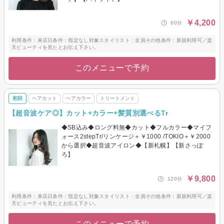
￥4,200
60分
利用条件：来店日条件：指定なし対象スタイリスト：全員その他条件：新規利用可／楽
天ビューティを見たとお伝え下さい。
このメニューで予約
初回
ヘアカット
ヘアカラー
トリートメント
【超音波ケア◎】カット+カラー+髪質別選べるTr
◆SB込み◆ロング料無◆カット◆フルカラー◆マイフ
ォース2stepTr/リンケージ＋￥1000 /TOKIO＋￥2000
から選択◆超音波アイロン◆【新札幌】【新さっぽ
ろ】
￥9,800
120分
利用条件：来店日条件：指定なし対象スタイリスト：全員その他条件：新規利用可／楽
天ビューティを見たとお伝え下さい。
このメニューで予約