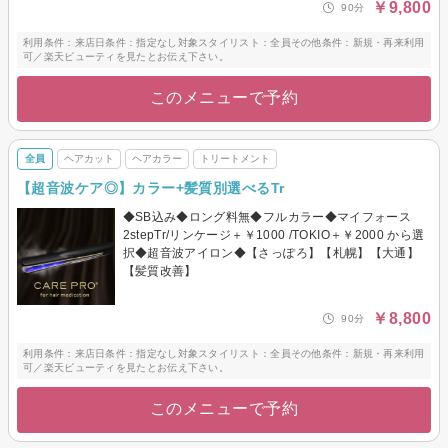
￥9,800
90分
利用条件：来店日条件：指定なし対象スタイリスト：全員その他条件：新規・再来利用
可／楽天ビューティを見たとお伝え下さい。
このメニューで予約
全員
ヘアカット
ヘアカラー
トリートメント
【超音波ケア◎】カラー+髪質別選べるTr
◆SB込み◆ロング料無◆フルカラー◆マイフォース
2stepTr/リンケージ＋￥1000 /TOKIO＋￥2000 から選
択◆超音波アイロン◆【さっぽろ】【札幌】【大通】
【髪質改善】
￥8,800
90分
利用条件：来店日条件：指定なし対象スタイリスト：全員その他条件：新規・再来利用
可／楽天ビューティを見たとお伝え下さい。
このメニューで予約