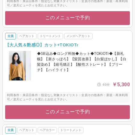
利用条件：来店日条件：指定なし対象スタイリスト：全員その他条件：新規・再来利用
可／楽天ビューティを見たとお伝え下さい。
このメニューで予約
全員
ヘアカット
トリートメント
メンズヘアカット
【大人気＆艶感◎】カット+TOKIOTr
◆SB込み◆ロング料無◆カット◆TOKIOTr◆【新札
幌】【新さっぽろ】【髪質改善】【白髪ぼかし】【白
髪染め】【縮毛矯正】【酸性ストレート】【ブリー
チ】【ハイライト】
￥5,300
60分
利用条件：来店日条件：指定なし対象スタイリスト：全員その他条件：新規・再来利用
可／楽天ビューティを見たとお伝え下さい。
このメニューで予約
全員
ヘアカット
ヘアカラー
トリートメント