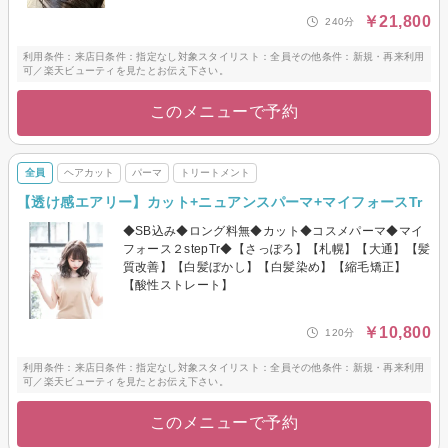
￥21,800
240分
利用条件：来店日条件：指定なし対象スタイリスト：全員その他条件：新規・再来利用
可／楽天ビューティを見たとお伝え下さい。
このメニューで予約
全員
ヘアカット
パーマ
トリートメント
【透け感エアリー】カット+ニュアンスパーマ+マイフォースTr
◆SB込み◆ロング料無◆カット◆コスメパーマ◆マイ
フォース２stepTr◆【さっぽろ】【札幌】【大通】【髪
質改善】【白髪ぼかし】【白髪染め】【縮毛矯正】
【酸性ストレート】
￥10,800
120分
利用条件：来店日条件：指定なし対象スタイリスト：全員その他条件：新規・再来利用
可／楽天ビューティを見たとお伝え下さい。
このメニューで予約