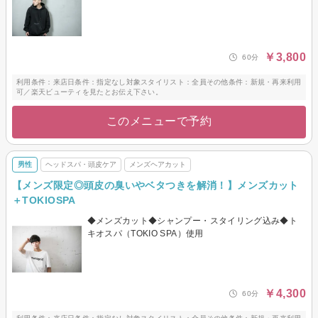
￥3,800
60分
利用条件：来店日条件：指定なし対象スタイリスト：全員その他条件：新規・再来利用
可／楽天ビューティを見たとお伝え下さい。
このメニューで予約
男性
ヘッドスパ・頭皮ケア
メンズヘアカット
【メンズ限定◎頭皮の臭いやベタつきを解消！】メンズカット
＋TOKIOSPA
◆メンズカット◆シャンプー・スタイリング込み◆ト
キオスパ（TOKIO SPA）使用
￥4,300
60分