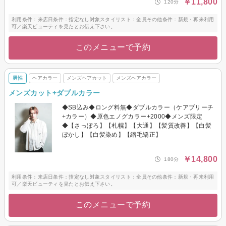
￥11,800
120分
利用条件：来店日条件：指定なし対象スタイリスト：全員その他条件：新規・再来利用
可／楽天ビューティを見たとお伝え下さい。
このメニューで予約
男性
ヘアカラー
メンズヘアカット
メンズヘアカラー
メンズカット+ダブルカラー
◆SB込み◆ロング料無◆ダブルカラー（ケアブリーチ
+カラー）◆原色エノグカラー+2000◆メンズ限定
◆【さっぽろ】【札幌】【大通】【髪質改善】【白髪
ぼかし】【白髪染め】【縮毛矯正】
￥14,800
180分
利用条件：来店日条件：指定なし対象スタイリスト：全員その他条件：新規・再来利用
可／楽天ビューティを見たとお伝え下さい。
このメニューで予約