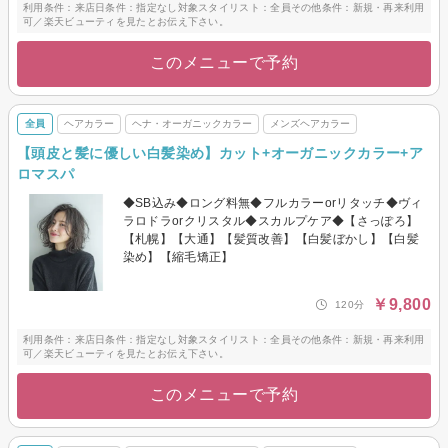
利用条件：来店日条件：指定なし対象スタイリスト：全員その他条件：新規・再来利用
可／楽天ビューティを見たとお伝え下さい。
このメニューで予約
全員
ヘアカラー
ヘナ・オーガニックカラー
メンズヘアカラー
【頭皮と髪に優しい白髪染め】カット+オーガニックカラー+ア
ロマスパ
◆SB込み◆ロング料無◆フルカラーorリタッチ◆ヴィ
ラロドラorクリスタル◆スカルプケア◆【さっぽろ】
【札幌】【大通】【髪質改善】【白髪ぼかし】【白髪
染め】【縮毛矯正】
￥9,800
120分
利用条件：来店日条件：指定なし対象スタイリスト：全員その他条件：新規・再来利用
可／楽天ビューティを見たとお伝え下さい。
このメニューで予約