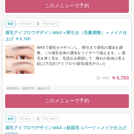
このメニューで予約
初回
マツエク
眉・アイブロウ
眉毛アイブロウデザインWAX＋間引き（毛量調整）＋メイク仕
上げ ￥4,700
WAXで眉毛をデザインし、間引きで眉毛の濃淡を調
整。（※眉毛全体の濃淡をツイザーで揃えます。）眉
毛を薄く見せ、毛流れを調節して、憧れの垢抜け美人
顔に[下北沢/アイブロウ/眉毛/眉毛サロン]
￥4,700
45分
利用条件：併用不可／新規の方
このメニューで予約
初回
マツエク
眉・アイブロウ
眉毛アイブロウデザインWAX＋顔脱毛 1パーツ＋メイク仕上げ