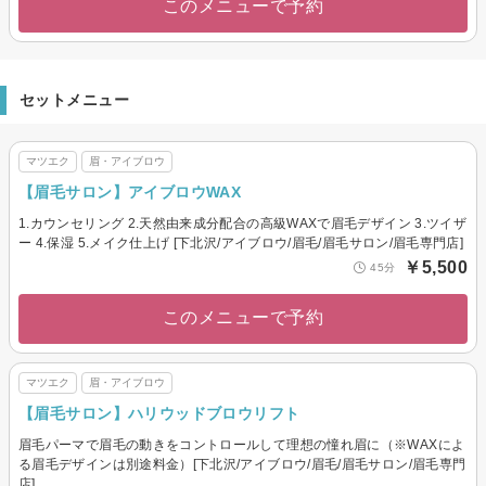
このメニューで予約
セットメニュー
マツエク
眉・アイブロウ
【眉毛サロン】アイブロウWAX
1.カウンセリング 2.天然由来成分配合の高級WAXで眉毛デザイン 3.ツイザ
ー 4.保湿 5.メイク仕上げ [下北沢/アイブロウ/眉毛/眉毛サロン/眉毛専門店]
￥5,500
45分
このメニューで予約
マツエク
眉・アイブロウ
【眉毛サロン】ハリウッドブロウリフト
眉毛パーマで眉毛の動きをコントロールして理想の憧れ眉に（※WAXによ
る眉毛デザインは別途料金）[下北沢/アイブロウ/眉毛/眉毛サロン/眉毛専門
店]