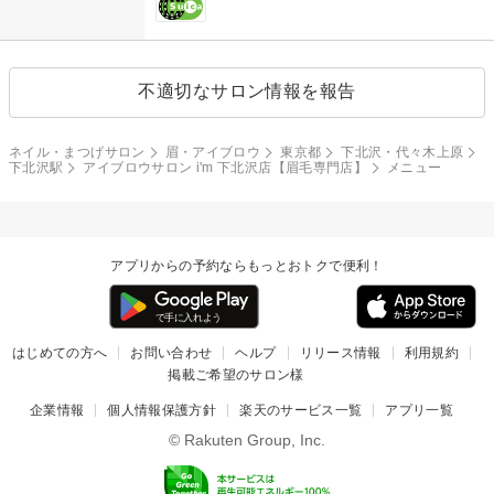
不適切なサロン情報を報告
ネイル・まつげサロン
眉・アイブロウ
東京都
下北沢・代々木上原
下北沢駅
アイブロウサロン i'm 下北沢店【眉毛専門店】
メニュー
アプリからの予約ならもっとおトクで便利！
はじめての方へ
お問い合わせ
ヘルプ
リリース情報
利用規約
掲載ご希望のサロン様
企業情報
個人情報保護方針
楽天のサービス一覧
アプリ一覧
© Rakuten Group, Inc.