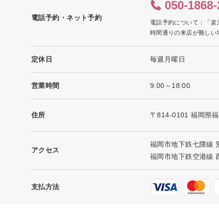
050-1868-
電話予約・ネット予約
電話予約について：「楽
時間通りの来店が難しい
定休日
毎週月曜日
営業時間
9:00～18:00
住所
〒814-0101 福岡県
福岡市地下鉄七隈線 別
アクセス
福岡市地下鉄空港線 西
支払方法