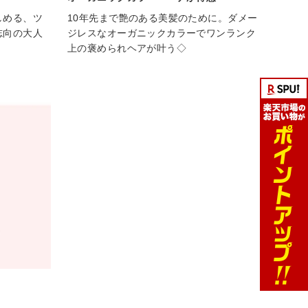
しめる、ツ
10年先まで艶のある美髪のために。ダメー
志向の大人
ジレスなオーガニックカラーでワンランク
上の褒められヘアが叶う◇