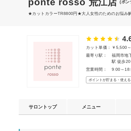
ponte rosso 荒江店
(ポン
★カットカラーTR8800円★大人女性のためのお悩み
4.
カット単価：
￥5,500
最寄り駅：
福岡市地下
駅 徒歩2
営業時間：
9:00～18:
ポイントが貯まる・使える
サロントップ
メニュー