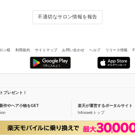
不適切なサロン情報を報告
ロン様
利用規約
サイトマップ
お問い合わせ
ヘルプ
リリース情報
F
イントプレゼント！
新作やヘア小物をGET
楽天が運営するポータルサイト
ion
Infoseekトップ