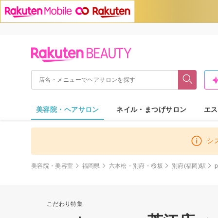
美容院・ヘアサロン
ネイル・まつげサロン
エス
シ
美容院・美容室
福岡県
六本松・別府・桜坂
別府(福岡)駅
こだわり特集