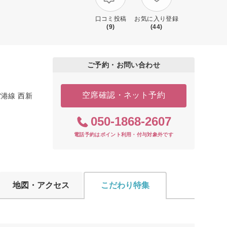
口コミ投稿
お気に入り登録
(9)
(44)
ご予約・お問い合わせ
空席確認・ネット予約
港線 西新
050-1868-2607
電話予約はポイント利用・付与対象外です
地図・アクセス
こだわり特集