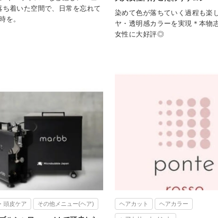
落ち着いた空間で、日常を忘れて
染めて色が落ちていく過程も楽
時を。
ヤ・透明感カラーを実現＊本物
女性に大好評◎
・頭皮ケア
その他メニュー(ヘア)
ヘアカット
ヘアカラー