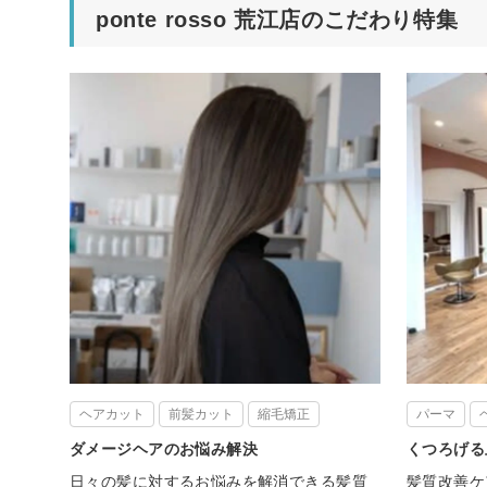
ponte rosso 荒江店のこだわり特集
ヘアカット
前髪カット
縮毛矯正
パーマ
ダメージヘアのお悩み解決
くつろげる
日々の髪に対するお悩みを解消できる髪質
髪質改善ケ