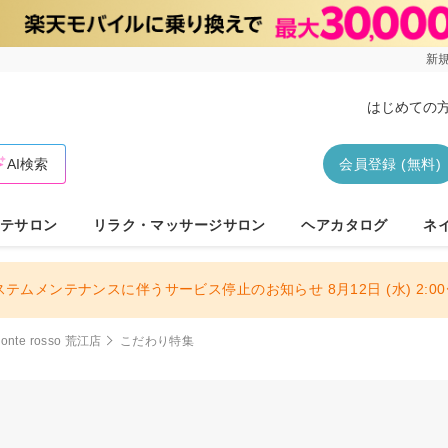
新規
はじめての
AI検索
会員登録 (無料)
テサロン
リラク・マッサージサロン
ヘアカタログ
ネ
ステムメンテナンスに伴うサービス停止のお知らせ 8月12日 (水) 2:00〜
ponte rosso 荒江店
こだわり特集