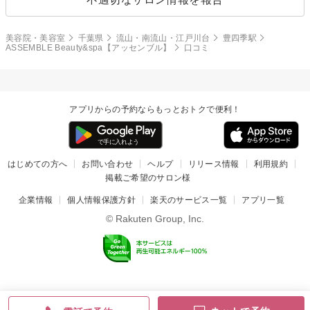
美容院・美容室
千葉県
流山・南流山・江戸川台
豊四季駅
ASSEMBLE Beauty&spa【アッセンブル】
口コミ
アプリからの予約ならもっとおトクで便利！
はじめての方へ
お問い合わせ
ヘルプ
リリース情報
利用規約
掲載ご希望のサロン様
企業情報
個人情報保護方針
楽天のサービス一覧
アプリ一覧
© Rakuten Group, Inc.