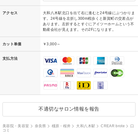
アクセス
大和八木駅北口を出て右に進むと24号線にぶつかりま
す。24号線を左折し300m程歩くと新賀町の交差点が
あります。左折するとすぐにアイツーホームという不
動産会社が見えます。その2Fになります。
カット単価
￥3,000～
支払方法
不適切なサロン情報を報告
美容院・美容室
奈良県
橿原・桜井
大和八木駅
CREAR brote
口
コミ