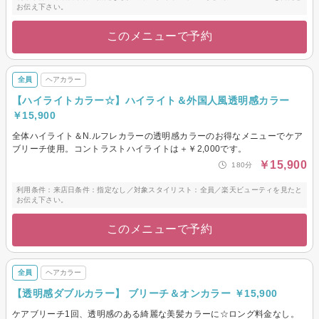
お伝え下さい。
このメニューで予約
全員
ヘアカラー
【ハイライトカラー☆】ハイライト＆外国人風透明感カラー
￥15,900
全体ハイライト＆N.ルフレカラーの透明感カラーのお得なメニューでケア
ブリーチ使用。コントラストハイライトは＋￥2,000です。
￥15,900
180分
利用条件：来店日条件：指定なし／対象スタイリスト：全員／楽天ビューティを見たと
お伝え下さい。
このメニューで予約
全員
ヘアカラー
【透明感ダブルカラー】 ブリーチ＆オンカラー ￥15,900
ケアブリーチ1回、透明感のある綺麗な美髪カラーに☆ロング料金なし。