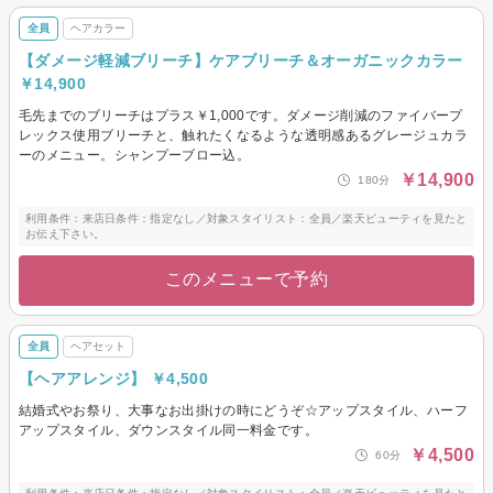
全員
ヘアカラー
【ダメージ軽減ブリーチ】ケアブリーチ＆オーガニックカラー
￥14,900
毛先までのブリーチはプラス￥1,000です。ダメージ削減のファイバープ
レックス使用ブリーチと、触れたくなるような透明感あるグレージュカラ
ーのメニュー。シャンプーブロー込。
￥14,900
180分
利用条件：来店日条件：指定なし／対象スタイリスト：全員／楽天ビューティを見たと
お伝え下さい。
このメニューで予約
全員
ヘアセット
【ヘアアレンジ】 ￥4,500
結婚式やお祭り、大事なお出掛けの時にどうぞ☆アップスタイル、ハーフ
アップスタイル、ダウンスタイル同一料金です。
￥4,500
60分