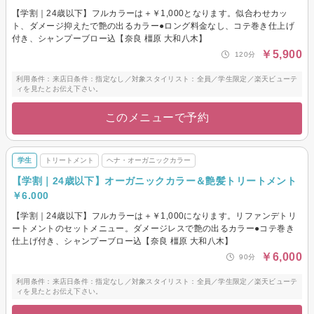
【学割｜24歳以下】フルカラーは＋￥1,000となります。似合わせカッ
ト、ダメージ抑えたで艶の出るカラー●ロング料金なし、コテ巻き仕上げ
付き、シャンプーブロー込【奈良 橿原 大和八木】
￥5,900
120分
利用条件：来店日条件：指定なし／対象スタイリスト：全員／学生限定／楽天ビューテ
ィを見たとお伝え下さい。
このメニューで予約
学生
トリートメント
ヘナ・オーガニックカラー
【学割｜24歳以下】オーガニックカラー＆艶髪トリートメント
￥6.000
【学割｜24歳以下】フルカラーは＋￥1,000になります。リファンデトリ
ートメントのセットメニュー。ダメージレスで艶の出るカラー●コテ巻き
仕上げ付き、シャンプーブロー込【奈良 橿原 大和八木】
￥6,000
90分
利用条件：来店日条件：指定なし／対象スタイリスト：全員／学生限定／楽天ビューテ
ィを見たとお伝え下さい。