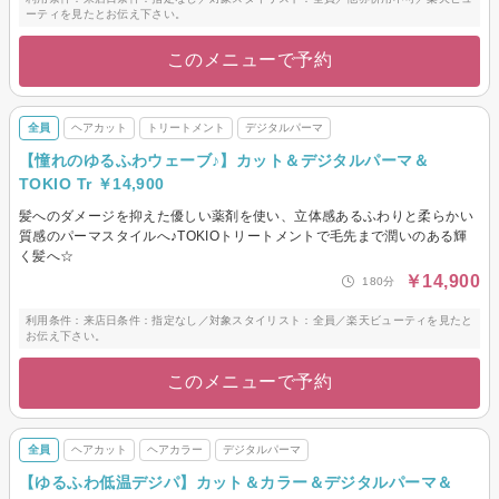
ーティを見たとお伝え下さい。
このメニューで予約
全員
ヘアカット
トリートメント
デジタルパーマ
【憧れのゆるふわウェーブ♪】カット＆デジタルパーマ＆
TOKIO Tr ￥14,900
髪へのダメージを抑えた優しい薬剤を使い、立体感あるふわりと柔らかい
質感のパーマスタイルへ♪TOKIOトリートメントで毛先まで潤いのある輝
く髪へ☆
￥14,900
180分
利用条件：来店日条件：指定なし／対象スタイリスト：全員／楽天ビューティを見たと
お伝え下さい。
このメニューで予約
全員
ヘアカット
ヘアカラー
デジタルパーマ
【ゆるふわ低温デジパ】カット＆カラー＆デジタルパーマ＆