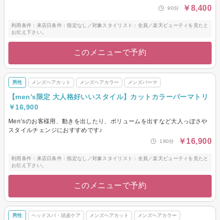
￥8,400
90分
利用条件：来店日条件：指定なし／対象スタイリスト：全員／楽天ビューティを見たと
お伝え下さい。
このメニューで予約
男性
メンズヘアカット
メンズヘアカラー
メンズパーマ
【men’s限定 大人格好いいスタイル】カットカラーパーマトリ
￥16,900
Men’sのお客様用、動きを出したり、ボリュームを出すなど大人っぽさや
スタイルチェンジにおすすめです♪
￥16,900
180分
利用条件：来店日条件：指定なし／対象スタイリスト：全員／楽天ビューティを見たと
お伝え下さい。
このメニューで予約
男性
ヘッドスパ・頭皮ケア
メンズヘアカット
メンズヘアカラー