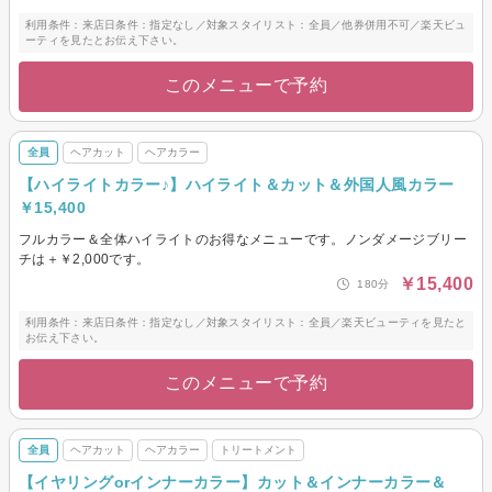
利用条件：来店日条件：指定なし／対象スタイリスト：全員／他券併用不可／楽天ビュ
ーティを見たとお伝え下さい。
このメニューで予約
全員
ヘアカット
ヘアカラー
【ハイライトカラー♪】ハイライト＆カット＆外国人風カラー
￥15,400
フルカラー＆全体ハイライトのお得なメニューです。ノンダメージブリー
チは＋￥2,000です。
￥15,400
180分
利用条件：来店日条件：指定なし／対象スタイリスト：全員／楽天ビューティを見たと
お伝え下さい。
このメニューで予約
全員
ヘアカット
ヘアカラー
トリートメント
【イヤリングorインナーカラー】カット＆インナーカラー＆