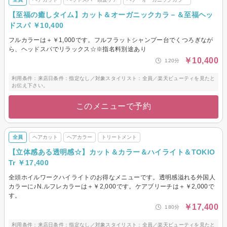
【至福の癒しタイム】カット＆オーガニックカラ－＆至福ヘッ
ドスパ ￥10,400
フルカラーは＋￥1,000です。フルフラットシャンプー台でくつろぎなが
ら、ヘッドスパでリラックス☆※指名料別途あり
￥10,400
120分
利用条件：来店日条件：指定なし／対象スタイリスト：全員／楽天ビューティを見たと
お伝え下さい。
このメニューで予約
全員
ヘアカット
ヘアカラー
トリートメント
【立体感ある透明感☆】カット＆カラー＆ハイライト＆TOKIO
Tr ￥17,400
全頭ホイルワークハイライトのお得なメニューです。透明感溢れる外国人
カラーに♪N.ルフレカラーは＋￥2,000です。ケアブリーチは＋￥2,000で
す。
￥17,400
180分
利用条件：来店日条件：指定なし／対象スタイリスト：全員／楽天ビューティを見たと