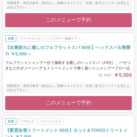
利用条件：来店日条件：指定なし／対象スタイリスト：全員／楽天ビューティを見たと
お伝え下さい。
このメニューで予約
全員
トリートメント
ヘッドスパ・頭皮ケア
【自粛疲れに癒しのフルフラットスパ 60分】ヘッドスパ＆艶髪
Tr ￥5,500～
フルフラットシャンプー台で施術する癒しのヘッドスパ（20分）、パサつ
きなどのダメージヘアもトリートメントで輝く髪へ☆シャンプーブロー込
￥5,500
60分
利用条件：来店日条件：指定なし／対象スタイリスト：全員／楽天ビューティを見たと
お伝え下さい。
このメニューで予約
全員
ヘアカット
トリートメント
【髪質改善トリートメント 90分】カット＆TOKIOトリートメ
ント ￥7,000