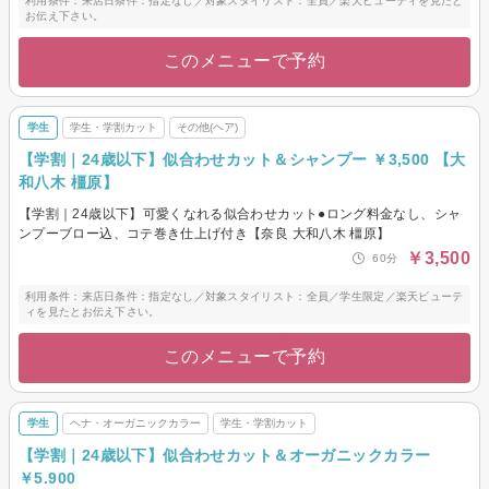
利用条件：来店日条件：指定なし／対象スタイリスト：全員／楽天ビューティを見たと
お伝え下さい。
このメニューで予約
学生
学生・学割カット
その他(ヘア)
【学割｜24歳以下】似合わせカット＆シャンプー ￥3,500 【大
和八木 橿原】
【学割｜24歳以下】可愛くなれる似合わせカット●ロング料金なし、シャ
ンプーブロー込、コテ巻き仕上げ付き【奈良 大和八木 橿原】
￥3,500
60分
利用条件：来店日条件：指定なし／対象スタイリスト：全員／学生限定／楽天ビューテ
ィを見たとお伝え下さい。
このメニューで予約
学生
ヘナ・オーガニックカラー
学生・学割カット
【学割｜24歳以下】似合わせカット＆オーガニックカラー
￥5.900