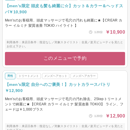
【men’s限定 頭皮も髪も綺麗に☆】カット＆カラー＆ヘッドス
パ￥10,900
Men’sのお客様用、頭皮マッサージで毛穴の汚れも綺麗に★【CREAR カ
ラー イルミナ 髪質改善 TOKIO ハイライト 】
￥10,900
120分
利用条件：来店日条件：指定なし／対象スタイリスト：全員／楽天ビューティを見たと
お伝え下さい。
このメニューで予約
男性
トリートメント
メンズヘアカット
メンズヘアカラー
【men’s限定 自分へのご褒美！】カットカラースパトリ
￥12,900
Men’sのお客様用、頭皮マッサージで毛穴の汚れ除去、2Stepトリートメ
ントで綺麗に★【CREAR カラー イルミナ 髪質改善 TOKIO】 ライン、フ
ェードは￥1,000プラス
￥12,900
120分
利用条件：来店日条件：指定なし／対象スタイリスト：全員／楽天ビューティを見たと