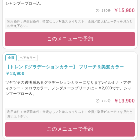
シャンプーブロー込。
￥15,900
180分
利用条件：来店日条件：指定なし／対象スタイリスト：全員／楽天ビューティを見たと
お伝え下さい。
このメニューで予約
全員
ヘアカラー
【トレンドグラデーションカラー】 ブリーチ＆美髪カラー
￥13,900
ツヤツヤの透明感あるグラデーションカラーになります♪イルミナ・アデ
ィクシー・スロウカラー、ノンダメージブリーチは＋￥2,000です。シャ
ンプーブロー込。
￥13,900
180分
利用条件：来店日条件：指定なし／対象スタイリスト：全員／楽天ビューティを見たと
お伝え下さい。
このメニューで予約