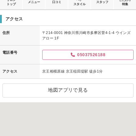
メニュー
口コミ
スタッフ
トップ
スタイル
特集
アクセス
住所
〒214-0001 神奈川県川崎市多摩区菅4-1-4 ウインズ
アロー 1F
電話番号
05037526188
アクセス
京王相模原線 京王稲田堤駅 徒歩1分
地図アプリで見る