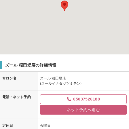
ズール 稲田堤店の詳細情報
サロン名
ズール 稲田堤店
(ズールイナダヅツミテン)
電話・ネット予約
05037526188
ネット予約へ進む
定休日
火曜日