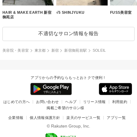
HAIR & MAKE EARTH 新宿
√5 SHINJYUKU
FUSS美容室
御苑店
不適切なサロン情報を報告
美容院・美容室
東京都
新宿
新宿御苑前駅
SOLEIL
アプリからの予約ならもっとおトクで便利！
はじめての方へ
お問い合わせ
ヘルプ
リリース情報
利用規約
掲載ご希望のサロン様
企業情報
個人情報保護方針
楽天のサービス一覧
アプリ一覧
© Rakuten Group, Inc.