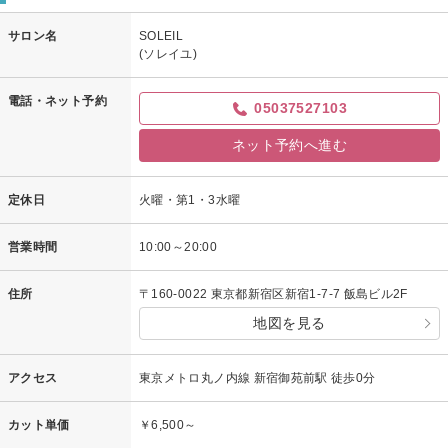
サロン名
SOLEIL
(ソレイユ)
電話・ネット予約
05037527103
ネット予約へ進む
定休日
火曜・第1・3水曜
営業時間
10:00～20:00
住所
〒160-0022 東京都新宿区新宿1-7-7 飯島ビル2F
地図を見る
アクセス
東京メトロ丸ノ内線 新宿御苑前駅 徒歩0分
カット単価
￥6,500～