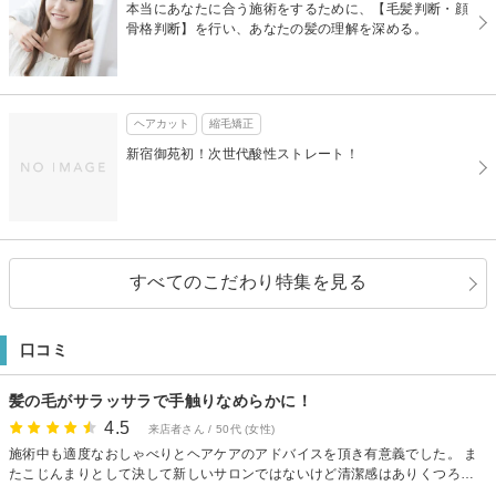
本当にあなたに合う施術をするために、【毛髪判断・顔
骨格判断】を行い、あなたの髪の理解を深める。
ヘアカット
縮毛矯正
新宿御苑初！次世代酸性ストレート！
すべてのこだわり特集を見る
口コミ
髪の毛がサラッサラで手触りなめらかに！
4.5
来店者さん / 50代 (女性)
施術中も適度なおしゃべりとヘアケアのアドバイスを頂き有意義でした。 ま
たこじんまりとして決して新しいサロンではないけど清潔感はありくつろい
で過ごせました。 肝心の髪の毛はサラッサラで手触り滑らかに仕上がりまし