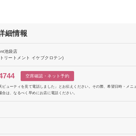
店の詳細情報
ment池袋店
ドトリートメント イケブクロテン)
4744
空席確認・ネット予約
天ビューティを見て電話しました」とお伝えください。その際、希望日時・メニ
場合は、なるべく早めにお店に電話ください。