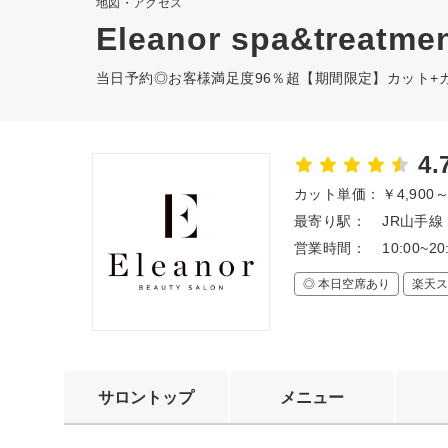
地図・アクセス
Eleanor spa&treat
当日予約◎お客様満足度96％超【期間限定】カット+カラ
4.
カット単価：
￥4,900
最寄り駅：
JR山手線
営業時間：
10:00~20
◎ 本日空席あり
楽天ス
サロントップ
メニュー