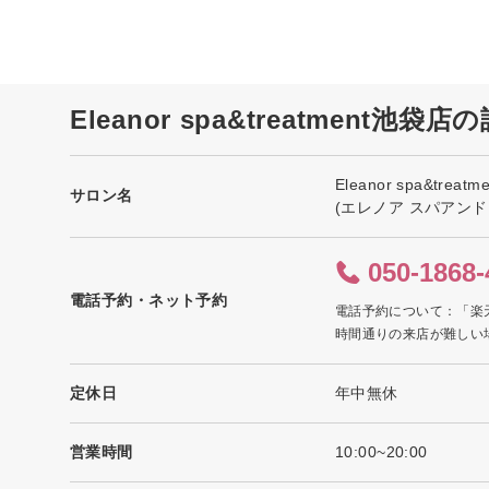
Eleanor spa&treatment池袋
Eleanor spa&treat
サロン名
(エレノア スパアン
050-1868-
電話予約・ネット予約
電話予約について：「楽
時間通りの来店が難しい
定休日
年中無休
営業時間
10:00~20:00