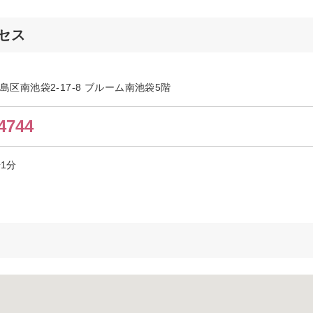
クセス
都豊島区南池袋2-17-8 ブルーム南池袋5階
4744
歩1分