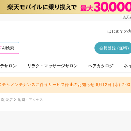
[楽天
はじめての
AI検索
会員登録 (無料)
テサロン
リラク・マッサージサロン
ヘアカタログ
ネ
ステムメンテナンスに伴うサービス停止のお知らせ 8月12日 (水) 2:00〜
ment池袋店
地図・アクセス