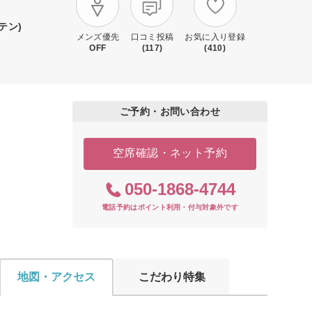
テン)
メンズ優先
口コミ投稿
お気に入り登録
OFF
(117)
(410)
ご予約・お問い合わせ
空席確認・ネット予約
050-1868-4744
電話予約はポイント利用・付与対象外です
地図・アクセス
こだわり特集