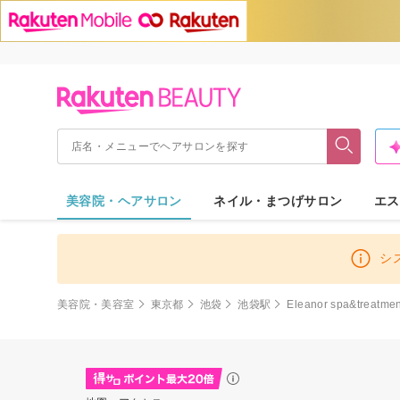
美容院・ヘアサロン
ネイル・まつげサロン
エス
シ
美容院・美容室
東京都
池袋
池袋駅
Eleanor spa&treat