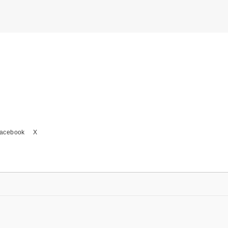
acebook
X