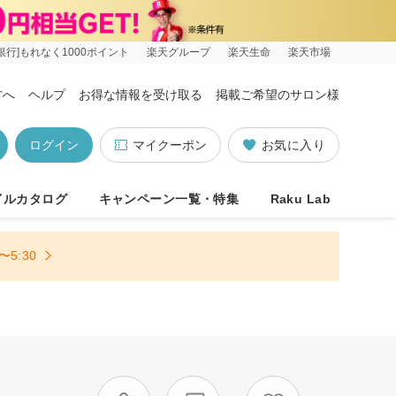
銀行]もれなく1000ポイント
楽天グループ
楽天生命
楽天市場
方へ
ヘルプ
お得な情報を受け取る
掲載ご希望のサロン様
ログイン
マイクーポン
お気に入り
イルカタログ
キャンペーン一覧・特集
Raku Lab
5:30