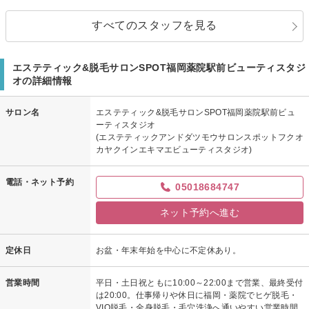
すべてのスタッフを見る
エステティック&脱毛サロンSPOT福岡薬院駅前ビューティスタジ
オの詳細情報
サロン名
エステティック&脱毛サロンSPOT福岡薬院駅前ビュ
ーティスタジオ
(エステティックアンドダツモウサロンスポットフクオ
カヤクインエキマエビューティスタジオ)
電話・ネット予約
05018684747
ネット予約へ進む
定休日
お盆・年末年始を中心に不定休あり。
営業時間
平日・土日祝ともに10:00～22:00まで営業、最終受付
は20:00。仕事帰りや休日に福岡・薬院でヒゲ脱毛・
VIO脱毛・全身脱毛・毛穴洗浄へ通いやすい営業時間