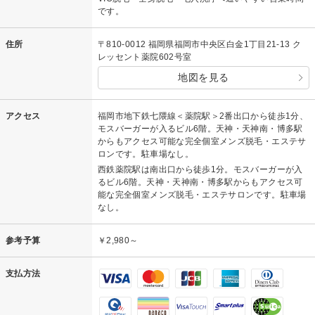
です。
住所
〒810-0012 福岡県福岡市中央区白金1丁目21-13 ク
レッセント薬院602号室
地図を見る
アクセス
福岡市地下鉄七隈線＜薬院駅＞2番出口から徒歩1分、
モスバーガーが入るビル6階。天神・天神南・博多駅
からもアクセス可能な完全個室メンズ脱毛・エステサ
ロンです。駐車場なし。
西鉄薬院駅は南出口から徒歩1分。モスバーガーが入
るビル6階。天神・天神南・博多駅からもアクセス可
能な完全個室メンズ脱毛・エステサロンです。駐車場
なし。
参考予算
￥2,980～
支払方法