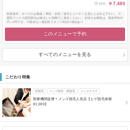
￥7,480
85分
利用条件：すべてのお客様／男性・女性／楽天ビューティを見たとお伝え下さい。 ※
眉毛ワックス脱毛部位は伸ばした状態でご来店ください。女性のお客様は、指名料500
円→0円です。※指名ない場合性スタッフ対応の場合あり
このメニューで予約
すべてのメニューを見る
こだわり特集
顔脱毛
メンズ脱毛・髭脱毛
メンズエステ
医療機関提携＊メンズ脱毛人気店【ヒゲ脱毛体験
¥1,000】