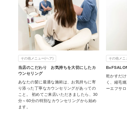
その他メニュー(ヘア)
その他メニュ
当店のこだわり お気持ちを大切にしたカ
BxFSAL
ウンセリング
乾かすだけ
あなたの髪に最適な施術は、お気持ちに寄
く、縮毛矯
り添った丁寧なカウンセリングがあっての
ーエフサロ
こと。 初めてご来店いただきましたら、30
分～60分の特別なカウンセリングから始め
ます。