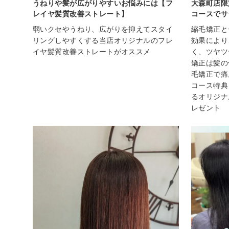
うねりや髪が広がりやすいお悩みには【フ
大森町店限
レイヤ髪質改善ストレート】
コースでサ
弱いクセやうねり、広がりを抑えてスタイ
縮毛矯正と
リングしやすくする当店オリジナルのフレ
効果により
イヤ髪質改善ストレートがオススメ
く、ツヤツ
矯正は髪の
毛矯正で痛
コース特典
るオリジナ
レゼント