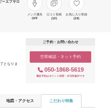
ビーエフサロ
メンズ優先
口コミ投稿
お気に入り登録
OFF
(10)
(28)
ご予約・お問い合わせ
空席確認・ネット予約
第終了となりま
050-1868-5619
電話予約はポイント利用・付与対象外です
地図・アクセス
こだわり特集