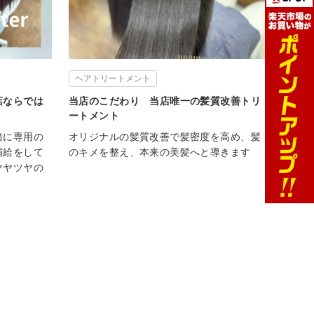
ヘアトリートメント
店ならでは
当店のこだわり 当店唯一の髪質改善トリ
ートメント
緒に専用の
オリジナルの髪質改善で髪密度を高め、髪
補給をして
のキメを整え、本来の美髪へと導きます
ツヤツヤの