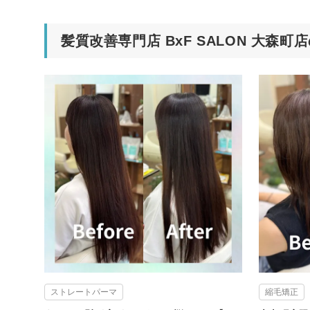
髪質改善専門店 BxF SALON 大森
ストレートパーマ
縮毛矯正