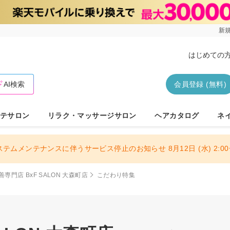
新規
はじめての
AI検索
会員登録 (無料)
テサロン
リラク・マッサージサロン
ヘアカタログ
ネ
ステムメンテナンスに伴うサービス停止のお知らせ 8月12日 (水) 2:00〜
専門店 BxF SALON 大森町店
こだわり特集