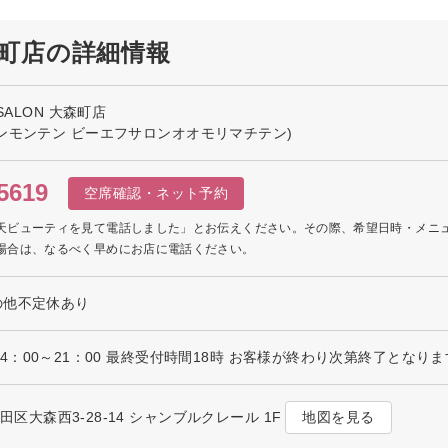
大森町店の詳細情報
SALON 大森町店
ンモンテン ビーエフサロンオオモリマチテン)
5619
空席確認・ネット予約
天ビューティを見て電話しました」とお伝えください。その際、希望日時・メニ
場合は、なるべく早めにお店に電話ください。
の他不定休あり
水曜日14：00～21：00 最終受付時間18時 お客様が終わり次第終了となり
地図を見る
大田区大森西3-28-14 シャンブルクレール 1F