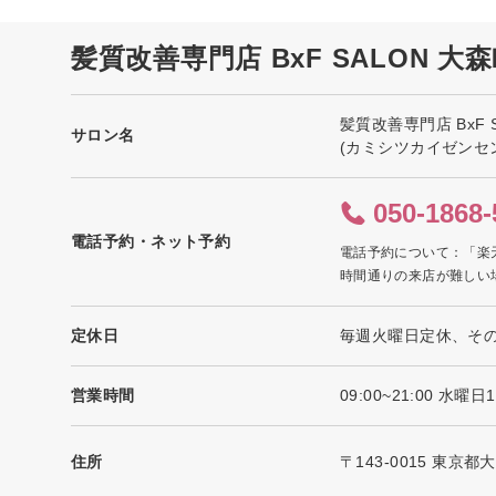
髪質改善専門店 BxF SALON 
髪質改善専門店 BxF 
サロン名
(カミシツカイゼンセ
050-1868-
電話予約・ネット予約
電話予約について：「楽
時間通りの来店が難しい
定休日
毎週火曜日定休、そ
営業時間
09:00~21:00 
住所
〒143-0015 東京都