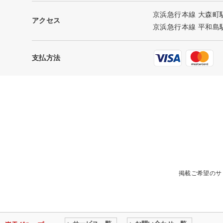
京浜急行本線 大森町駅
アクセス
京浜急行本線 平和島駅
支払方法
掲載ご希望のサ