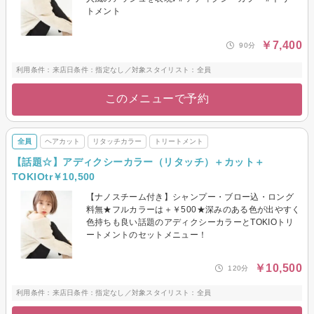
トメント
￥7,400
90分
利用条件：来店日条件：指定なし／対象スタイリスト：全員
このメニューで予約
全員
ヘアカット
リタッチカラー
トリートメント
【話題☆】アディクシーカラー（リタッチ）＋カット＋
TOKIOtr￥10,500
【ナノスチーム付き】シャンプー・ブロー込・ロング
料無★フルカラーは＋￥500★深みのある色が出やすく
色持ちも良い話題のアディクシーカラーとTOKIOトリ
ートメントのセットメニュー！
￥10,500
120分
利用条件：来店日条件：指定なし／対象スタイリスト：全員