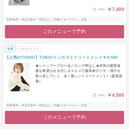
￥7,400
90分
利用条件：来店日条件：指定なし／対象スタイリスト：全員
このメニューで予約
全員
トリートメント
【人気のTOKIO】TOKIOインカラミトリートメント￥4,500
★シャンプーブロー込／ロング料なし★本気の髪質改
善を希望される方にオススメ◎髪本来のツヤ・弾力を
取り戻していく、全く新しいトリートメント♪［髪質改
善］
￥4,500
60分
利用条件：来店日条件：指定なし／対象スタイリスト：全員
このメニューで予約