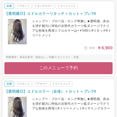
全員
ヘアカット
リタッチカラー
トリートメント
【透明感◎】エドルカラーリタッチ＋カット＋プレTR
シャンプー・ブロー込・ロング料無し★透明感、赤み
を消す能力に特化の次世代カラー☆低ダメージでクリ
アな色味を再現☆フルカラーは+￥500☆#リタッチ#ト
リートメント
￥6,900
90分
利用条件：来店日条件：指定なし／対象スタイリスト：全員
このメニューで予約
全員
ヘアカット
ヘアカラー
トリートメント
【透明感◎】エドルカラー（全体）＋カット＋プレTR
シャンプー・ブロー込・ロング料無し★透明感、赤み
を消す能力に特化の次世代カラー☆低ダメージでクリ
アな色味を再現☆#トリートメント#イヤリングカラー