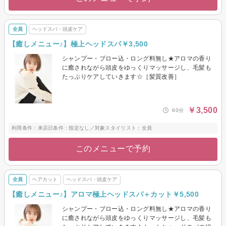
全員
ヘッドスパ・頭皮ケア
【癒しメニュー♪】極上ヘッドスパ￥3,500
シャンプー・ブロー込・ロング料無し★アロマの香り
に癒されながら頭皮をゆっくりマッサージし、毛髪も
たっぷりケアしていきます☆［髪質改善］
￥3,500
60分
利用条件：来店日条件：指定なし／対象スタイリスト：全員
このメニューで予約
全員
ヘアカット
ヘッドスパ・頭皮ケア
【癒しメニュー♪】アロマ極上ヘッドスパ＋カット￥5,500
シャンプー・ブロー込・ロング料無し★アロマの香り
に癒されながら頭皮をゆっくりマッサージし、毛髪も