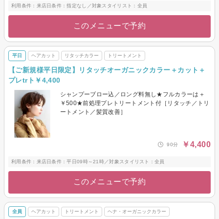
利用条件：来店日条件：指定なし／対象スタイリスト：全員
このメニューで予約
平日
ヘアカット
リタッチカラー
トリートメント
【ご新規様平日限定】リタッチオーガニックカラー＋カット＋
プレtrト￥4,400
シャンプーブロー込／ロング料無し★フルカラーは＋
￥500★前処理プレトリートメント付［リタッチ／トリ
ートメント／髪質改善］
￥4,400
90分
利用条件：来店日条件：平日09時～21時／対象スタイリスト：全員
このメニューで予約
全員
ヘアカット
トリートメント
ヘナ・オーガニックカラー