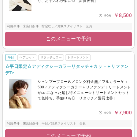
り、お手入れが楽に◎［髪質改善］
￥8,500
90分
利用条件：来店日条件：指定なし／対象スタイリスト：全員
このメニューで予約
平日
ヘアカット
リタッチカラー
トリートメント
☆平日限定☆アディクシーカラーリタッチ＋カット＋リファン
デTr
シャンプーブロー込／ロング料金無／フルカラー￥＋
500／アディクシーカラー＋リファンデトリートメント
がsetになった超お得メニュー☆トリートメントセット
で色持ち、手触りも◎［リタッチ／髪質改善］
￥7,900
90分
利用条件：来店日条件：平日／対象スタイリスト：全員
このメニューで予約