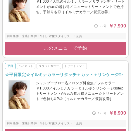
￥1,000／人気のイルミナカラーとリファンデトリート
メントがsetの超お得メニュー☆トリートメントで色持
ち、手触りも◎［イルミナカラー／髪質改善］
￥7,900
90分
利用条件：来店日条件：平日／対象スタイリスト：全員
このメニューで予約
平日
ヘアカット
リタッチカラー
トリートメント
☆平日限定☆イルミナカラーリタッチ＋カット＋リンケージTr
シャンプーブロー込／ロング料金無／フルカラー＋
￥1,000／イルミナカラーとミルボンリンケージ3step
トリートメントがsetの超お得メニュー☆トリートメン
トで色持ちUP◎［イルミナカラー／髪質改善］
￥8,900
120分
利用条件：来店日条件：平日／対象スタイリスト：全員