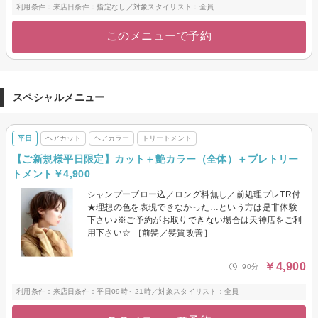
利用条件：来店日条件：指定なし／対象スタイリスト：全員
このメニューで予約
スペシャルメニュー
平日
ヘアカット
ヘアカラー
トリートメント
【ご新規様平日限定】カット＋艶カラー（全体）＋プレトリー
トメント￥4,900
シャンプーブロー込／ロング料無し／前処理プレTR付
★理想の色を表現できなかった…という方は是非体験
下さい♪※ご予約がお取りできない場合は天神店をご利
用下さい☆ ［前髪／髪質改善］
￥4,900
90分
利用条件：来店日条件：平日09時～21時／対象スタイリスト：全員