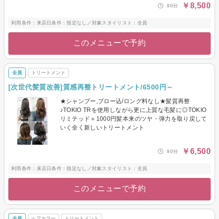
￥8,500
90分
利用条件：来店日条件：指定なし／対象スタイリスト：全員
このメニューで予約
全員
トリートメント
[次世代髪質改善]質感再整トリートメント/6500円～
★シャンプー,ブロー込/ロング料なし★髪質再整
♪TOKIO TRを使用しながら更に上質な毛髪に◎TOKIO
リミテッド＋1000円髪本来のツヤ・弾力を取り戻して
いく全く新しいトリートメント
￥6,500
90分
利用条件：来店日条件：指定なし／対象スタイリスト：全員
このメニューで予約
全員
ヘアカラー
トリートメント