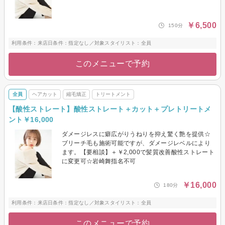
￥6,500
150分
利用条件：来店日条件：指定なし／対象スタイリスト：全員
このメニューで予約
全員
ヘアカット
縮毛矯正
トリートメント
【酸性ストレート】酸性ストレート＋カット＋プレトリートメ
ント￥16,000
ダメージレスに癖広がりうねりを抑え驚く艶を提供☆
ブリーチ毛も施術可能ですが、ダメージレベルにより
ます。【要相談】＋￥2,000で髪質改善酸性ストレート
に変更可☆岩崎舞指名不可
￥16,000
180分
利用条件：来店日条件：指定なし／対象スタイリスト：全員
このメニューで予約