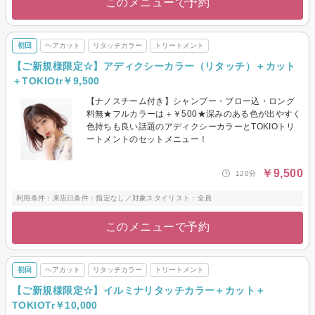
このメニューで予約
初回
ヘアカット
リタッチカラー
トリートメント
【ご新規様限定☆】アディクシーカラー（リタッチ）＋カット
＋TOKIOtr￥9,500
【ナノスチーム付き】シャンプー・ブロー込・ロング
料無★フルカラーは＋￥500★深みのある色が出やすく
色持ちも良い話題のアディクシーカラーとTOKIOトリ
ートメントのセットメニュー！
￥9,500
120分
利用条件：来店日条件：指定なし／対象スタイリスト：全員
このメニューで予約
初回
ヘアカット
リタッチカラー
トリートメント
【ご新規様限定☆】イルミナリタッチカラー＋カット＋
TOKIOTr￥10,000