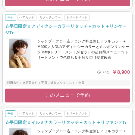
平日
ヘアカット
リタッチカラー
トリートメント
☆平日限定☆アディクシーカラーリタッチ＋カット＋リンケー
ジTr
シャンプーブロー込／ロング料金無し／フルカラー＋
￥500／人気のアディクシーカラーとミルボンリンケー
ジ3stepトリートメントがセットの超お得メニュー☆ト
リートメントで色持ち＆手触り◎［髪質改善
￥8,900
90分
利用条件：来店日条件：平日／対象スタイリスト：全員
このメニューで予約
平日
ヘアカット
リタッチカラー
トリートメント
☆平日限定☆イルミナカラーリタッチ＋カット＋リファンデTr
シャンプーブロー込／ロング料金無し／フルカラー＋