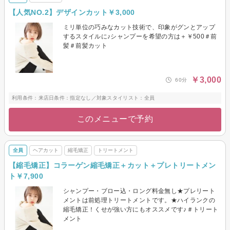
【人気NO.2】デザインカット￥3,000
ミリ単位の巧みなカット技術で、印象がグンとアップ
するスタイルに♪シャンプーを希望の方は＋￥500＃前
髪＃前髪カット
￥3,000
60分
利用条件：来店日条件：指定なし／対象スタイリスト：全員
このメニューで予約
全員
ヘアカット
縮毛矯正
トリートメント
【縮毛矯正】コラーゲン縮毛矯正＋カット＋プレトリートメン
ト￥7,900
シャンプー・ブロー込・ロング料金無し★プレリート
メントは前処理トリートメントです。★ハイランクの
縮毛矯正！くせが強い方にもオススメです♪＃トリート
メント