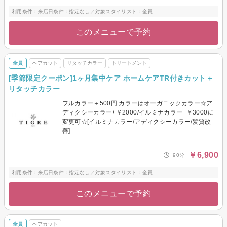
利用条件：来店日条件：指定なし／対象スタイリスト：全員
このメニューで予約
全員
ヘアカット
リタッチカラー
トリートメント
[季節限定クーポン]1ヶ月集中ケア ホームケアTR付きカット＋
リタッチカラー
フルカラー＋500円 カラーはオーガニックカラー☆ア
ディクシーカラー+￥2000/イルミナカラー+￥3000に
変更可☆[イルミナカラー/アディクシーカラー/髪質改
善]
￥6,900
90分
利用条件：来店日条件：指定なし／対象スタイリスト：全員
このメニューで予約
全員
ヘアカット