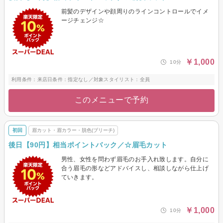
前髪のデザインや顔周りのラインコントロールでイメ
ージチェンジ☆
￥1,000
10分
利用条件：来店日条件：指定なし／対象スタイリスト：全員
このメニューで予約
初回
眉カット・眉カラー・脱色(ブリーチ)
後日【90円】相当ポイントバック／☆眉毛カット
男性、女性を問わず眉毛のお手入れ致します。自分に
合う眉毛の形などアドバイスし、相談しながら仕上げ
ていきます。
￥1,000
10分