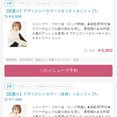
全員
ヘアカット
リタッチカラー
トリートメント
【話題☆】アディクシーカラーリタッチ＋カット＋プレ
Tr￥6,900
シャンプー・ブロー込・ロング料無し★前処理TR付★
ブリーチなしでも髪の赤みを消し、透明感のある外国
人風のアッシュを表現♪＃アディクシーカラー＃リタッ
チ＃トリートメント
￥6,900
90分
利用条件：来店日条件：指定なし／対象スタイリスト：全員
このメニューで予約
全員
ヘアカット
ヘアカラー
トリートメント
【話題☆】アディクシーカラー（全体）＋カット＋プレ
Tr￥7,400
シャンプー・ブロー込・ロング料無し★前処理TR付★
ブリーチなしでも髪の赤みを消し、透明感のある外国
人風のアッシュを表現♪＃アディクシーカラー＃トリー