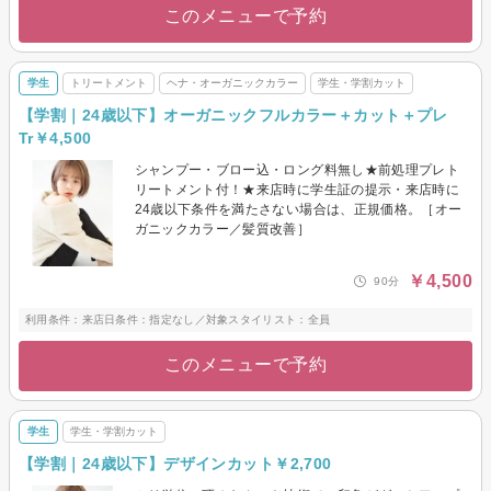
このメニューで予約
学生
トリートメント
ヘナ・オーガニックカラー
学生・学割カット
【学割｜24歳以下】オーガニックフルカラー＋カット＋プレ
Tr￥4,500
シャンプー・ブロー込・ロング料無し★前処理プレト
リートメント付！★来店時に学生証の提示・来店時に
24歳以下条件を満たさない場合は、正規価格。［オー
ガニックカラー／髪質改善］
￥4,500
90分
利用条件：来店日条件：指定なし／対象スタイリスト：全員
このメニューで予約
学生
学生・学割カット
【学割｜24歳以下】デザインカット￥2,700