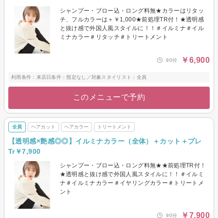
シャンプー・ブロー込・ロング料無★カラーはリタッ
チ、フルカラーは＋￥1,000★前処理TR付！★透明感
と抜け感で外国人風スタイルに！！＃イルミナ＃イル
ミナカラー＃リタッチ＃トリートメント
￥6,900
90分
利用条件：来店日条件：指定なし／対象スタイリスト：全員
このメニューで予約
全員
ヘアカット
ヘアカラー
トリートメント
【透明感×艶感◎◎】イルミナカラー（全体）＋カット＋プレ
Tr￥7,900
シャンプー・ブロー込・ロング料無★★前処理TR付！
★透明感と抜け感で外国人風スタイルに！！＃イルミ
ナ＃イルミナカラー＃イヤリングカラー＃トリートメ
ント
￥7,900
90分