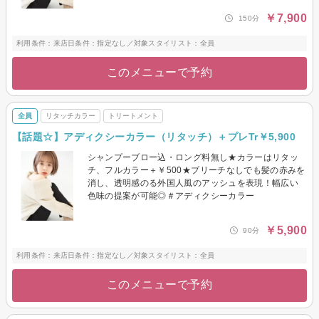
￥7,900
150分
利用条件：来店日条件：指定なし／対象スタイリスト：全員
このメニューで予約
全員
リタッチカラー
トリートメント
【話題☆】アディクシーカラー（リタッチ）＋プレTr￥5,900
シャンプーブロー込・ロング料無し★カラーはリタッ
チ、フルカラー＋￥500★ブリーチなしでも髪の赤みを
消し、透明感のる外国人風のアッシュを表現！幅広い
色味の提案が可能◎＃アディクシーカラー
￥5,900
90分
利用条件：来店日条件：指定なし／対象スタイリスト：全員
このメニューで予約