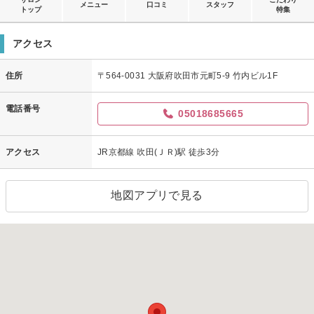
メニュー
口コミ
スタッフ
トップ
特集
アクセス
住所
〒564-0031 大阪府吹田市元町5-9 竹内ビル1F
電話番号
05018685665
アクセス
JR京都線 吹田(ＪＲ)駅 徒歩3分
地図アプリで見る