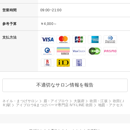
営業時間
09:00~21:00
参考予算
￥4,000～
支払方法
不適切なサロン情報を報告
ネイル・まつげサロン
眉・アイブロウ
大阪府
吹田・江坂
吹田(Ｊ
Ｒ)駅
アイブロウ&まつげパーマ専門店 IVY-LINE 吹田
地図・アクセス