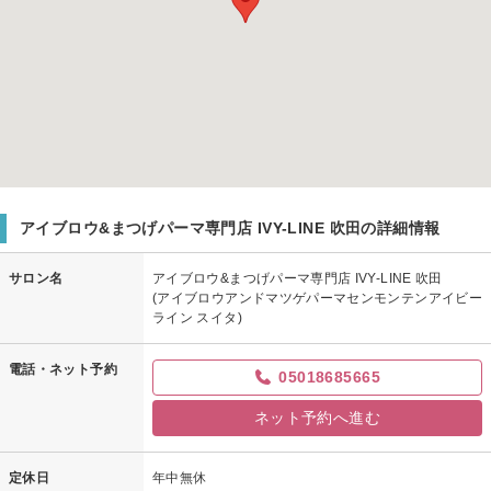
アイブロウ&まつげパーマ専門店 IVY-LINE 吹田の詳細情報
サロン名
アイブロウ&まつげパーマ専門店 IVY-LINE 吹田
(アイブロウアンドマツゲパーマセンモンテンアイビー
ライン スイタ)
電話・ネット予約
05018685665
ネット予約へ進む
定休日
年中無休