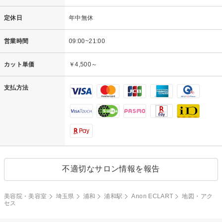
定休日
年中無休
営業時間
09:00~21:00
カット単価
￥4,500～
支払方法
不適切なサロン情報を報告
美容院・美容室
埼玉県
浦和
浦和駅
Anon ECLART
地図・アク
セス