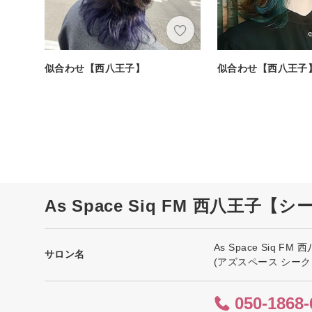
似合わせ【西八王子】
似合わせ【西八王子
As Space Siq FM 西八王
As Space Siq 
サロン名
(アズスペース シー
050-1868-