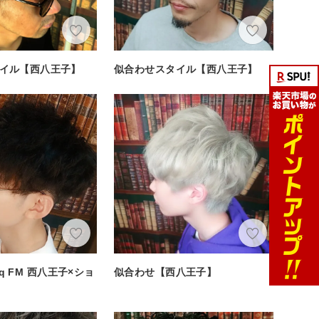
イル【西八王子】
似合わせスタイル【西八王子】
Siq FM 西八王子×ショ
似合わせ【西八王子】