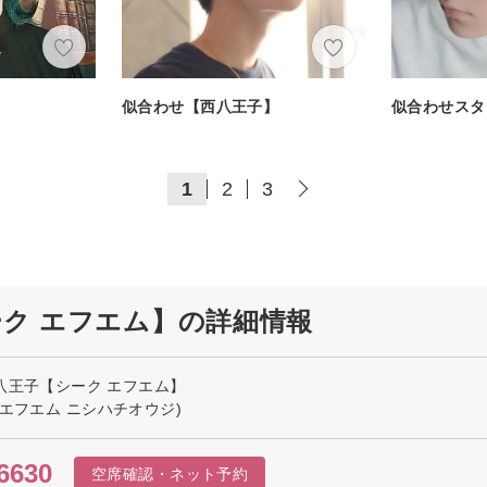
】
似合わせ【西八王子】
似合わせスタ
1
2
3
子【シーク エフエム】の詳細情報
FM 西八王子【シーク エフエム】
クエフエム ニシハチオウジ)
6630
空席確認・ネット予約