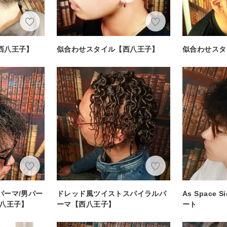
西八王子】
似合わせスタイル【西八王子】
似合わせスタ
パーマ/男パー
ドレッド風ツイストスパイラルパ
As Space 
西八王子】
ーマ【西八王子】
ート