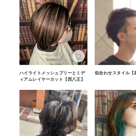
ハイライトメッシュブリーとミデ
似合わせスタイル【
ィアムレイヤーカット【西八王】