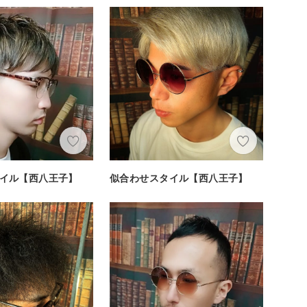
イル【西八王子】
似合わせスタイル【西八王子】