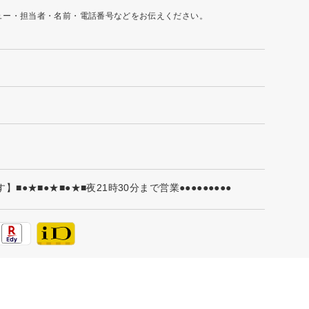
ュー・担当者・名前・電話番号などをお伝えください。
●★■●★■●★■夜21時30分まで営業●●●●●●●●●