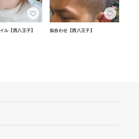
イル【西八王子】
似合わせ【西八王子】