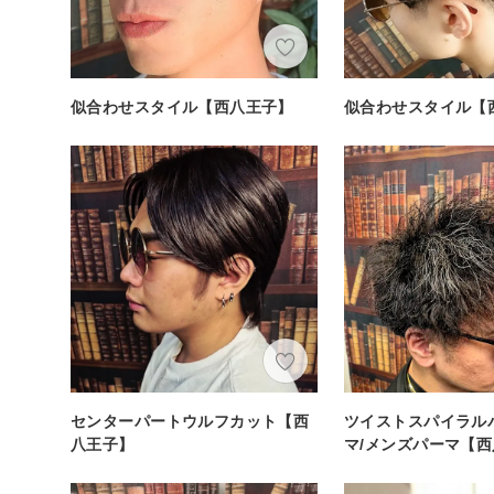
似合わせスタイル【西八王子】
似合わせスタイル【
センターパートウルフカット【西
ツイストスパイラル
八王子】
マ/メンズパーマ【