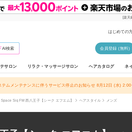
[楽天
はじめての
AI検索
会員登録 (無料)
テサロン
リラク・マッサージサロン
ヘアカタログ
ネ
ステムメンテナンスに伴うサービス停止のお知らせ 8月12日 (水) 2:00〜
s Space Siq FM 西八王子【シーク エフエム】
ヘアスタイル
メンズ