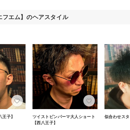
ーク エフエム】のヘアスタイル
八王子】
ツイストピンパーマ大人ショート
似合わせスタ
【西八王子】