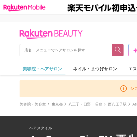
美容院・ヘアサロン
ネイル・まつげサロン
エス
シ
美容院・美容室
東京都
八王子・日野・昭島
西八王子駅
A
ヘアスタイル