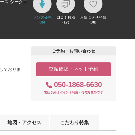
ペース シークエ
メンズ優先
口コミ投稿
お気に入り登録
ON
(17)
(38)
ご予約・お問い合わせ
空席確認・ネット予約
付しておりま
050-1868-6630
電話予約はポイント利用・付与対象外です
地図・アクセス
こだわり特集