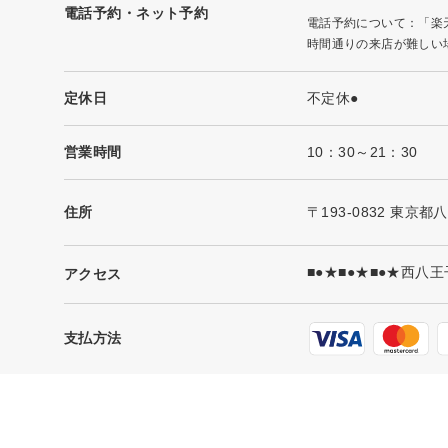
電話予約・ネット予約
電話予約について：「楽
時間通りの来店が難しい
定休日
不定休●
営業時間
10：30～21：30
住所
〒193-0832 東京
■●★■●★■●★西八
アクセス
支払方法