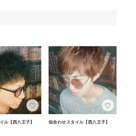
イル【西八王子】
似合わせスタイル【西八王子】