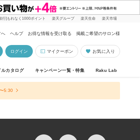
銀行]もれなく1000ポイント
楽天グループ
楽天生命
楽天市場
方へ
ヘルプ
お得な情報を受け取る
掲載ご希望のサロン様
ログイン
マイクーポン
お気に入り
イルカタログ
キャンペーン一覧・特集
Raku Lab
5:30