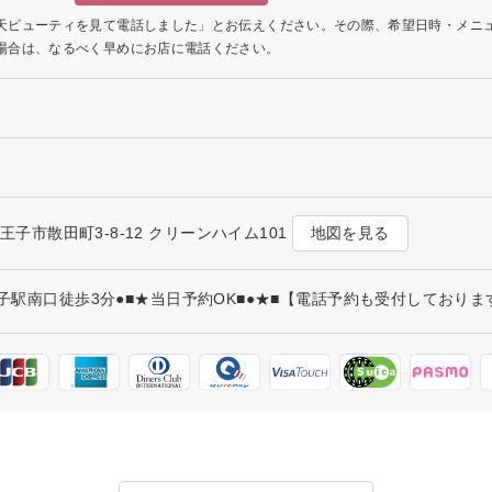
天ビューティを見て電話しました」とお伝えください。その際、希望日時・メニ
場合は、なるべく早めにお店に電話ください。
地図を見る
都八王子市散田町3-8-12 クリーンハイム101
王子駅南口徒歩3分●■★当日予約OK■●★■【電話予約も受付しております】■