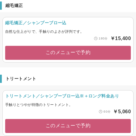
縮毛矯正
縮毛矯正／シャンプーブロー込
自然な仕上がりで、手触りのよさが評判です。
￥15,400
180分
このメニューで予約
トリートメント
トリートメント／シャンプーブロー込※＋ロング料金あり
手触りとつやが特徴のトリートメント。
￥5,060
60分
このメニューで予約