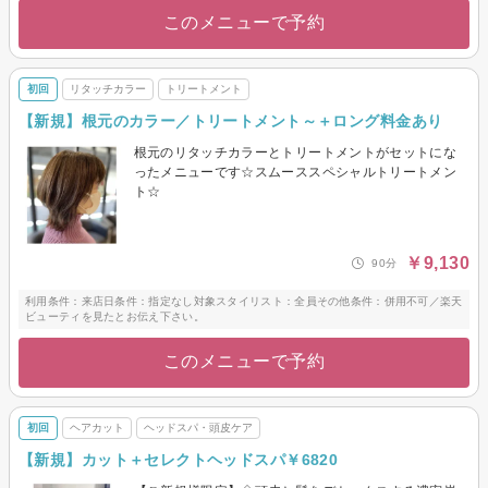
このメニューで予約
初回
リタッチカラー
トリートメント
【新規】根元のカラー／トリートメント～＋ロング料金あり
根元のリタッチカラーとトリートメントがセットにな
ったメニューです☆スムーススペシャルトリートメン
ト☆
￥9,130
90分
利用条件：来店日条件：指定なし対象スタイリスト：全員その他条件：併用不可／楽天
ビューティを見たとお伝え下さい。
このメニューで予約
初回
ヘアカット
ヘッドスパ・頭皮ケア
【新規】カット＋セレクトヘッドスパ￥6820