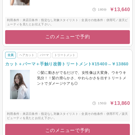
￥13,640
180分
利用条件：来店日条件：指定なし対象スタイリスト：全員その他条件：併用可／楽天ビ
ューティを見たとお伝え下さい。
このメニューで予約
全員
ヘアカット
パーマ
トリートメント
カット＋パーマ＋手触り改善トリートメント¥15400→￥13860
◇髪に動きがでるだけで、女性像は大変身。ウキウキ
気分！！髪の滑らかさ、やわらかさを出すトリートメ
ントでダメージケアも◎
￥13,860
150分
利用条件：来店日条件：指定なし対象スタイリスト：全員その他条件：併用不可／楽天
ビューティを見たとお伝え下さい。
このメニューで予約