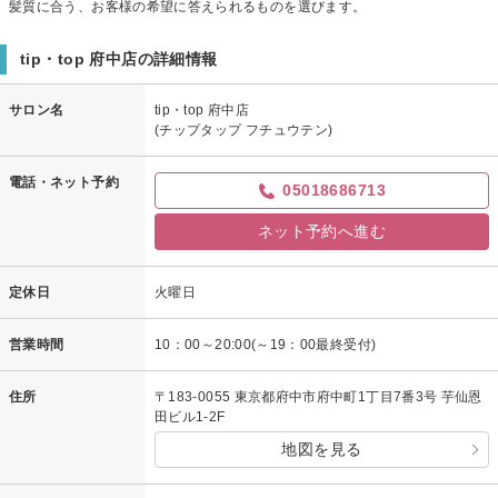
髪質に合う、お客様の希望に答えられるものを選びます。
tip・top 府中店の詳細情報
サロン名
tip・top 府中店
(チップタップ フチュウテン)
電話・ネット予約
05018686713
ネット予約へ進む
定休日
火曜日
営業時間
10：00～20:00(～19：00最終受付)
住所
〒183-0055 東京都府中市府中町1丁目7番3号 芋仙恩
田ビル1-2F
地図を見る