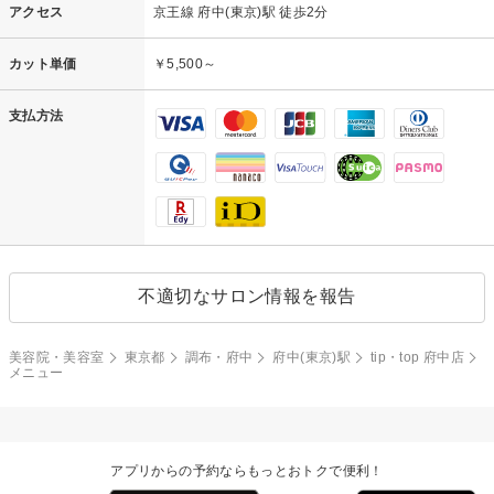
アクセス
京王線 府中(東京)駅 徒歩2分
カット単価
￥5,500～
支払方法
不適切なサロン情報を報告
美容院・美容室
東京都
調布・府中
府中(東京)駅
tip・top 府中店
メニュー
アプリからの予約ならもっとおトクで便利！