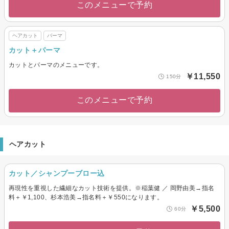
このメニューで予約
ヘアカット
パーマ
カット＋パーマ
カットとパーマのメニューです。
￥11,550
150分
このメニューで予約
ヘアカット
カット／シャンプーブロー込
再現性を重視した繊細なカット技術を提供。※稲葉健 ／ 岡野由美→指名
料＋￥1,100、杉本浩美→指名料＋￥550になります。
￥5,500
60分