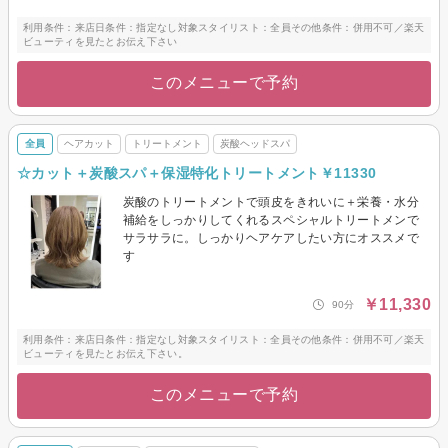
利用条件：来店日条件：指定なし対象スタイリスト：全員その他条件：併用不可／楽天
ビューティを見たとお伝え下さい
このメニューで予約
全員
ヘアカット
トリートメント
炭酸ヘッドスパ
☆カット＋炭酸スパ＋保湿特化トリートメント￥11330
炭酸のトリートメントで頭皮をきれいに＋栄養・水分
補給をしっかりしてくれるスペシャルトリートメンで
サラサラに。しっかりヘアケアしたい方にオススメで
す
￥11,330
90分
利用条件：来店日条件：指定なし対象スタイリスト：全員その他条件：併用不可／楽天
ビューティを見たとお伝え下さい。
このメニューで予約