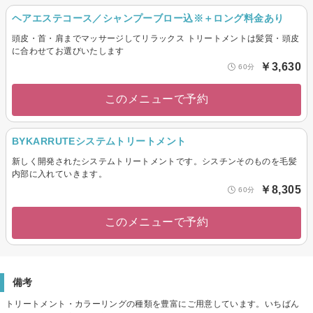
ヘアエステコース／シャンプーブロー込※＋ロング料金あり
頭皮・首・肩までマッサージしてリラックス トリートメントは髪質・頭皮
に合わせてお選びいたします
￥3,630
60分
このメニューで予約
BYKARRUTEシステムトリートメント
新しく開発されたシステムトリートメントです。シスチンそのものを毛髪
内部に入れていきます。
￥8,305
60分
このメニューで予約
備考
トリートメント・カラーリングの種類を豊富にご用意しています。いちばん