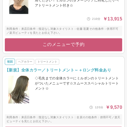
用ください！ミルボンのダメージケアに特化したリペ
アトリートメント付き☆
￥13,915
210分
利用条件：来店日条件：指定なし対象スタイリスト：佐藤 彩夏その他条件：併用不可
／楽天ビューティを見たとお伝え下さい。
このメニューで予約
初回
ヘアカラー
トリートメント
【新規】全体カラー／トリートメント～＋ロング料金あり
◇毛先までの全体カラーにミルボンのトリートメント
がついたメニューです☆スムーススペシャルトリート
メント☆
￥9,570
120分
利用条件：来店日条件：指定なし対象スタイリスト：全員その他条件：併用不可／楽天
ビューティを見たとお伝え下さい。