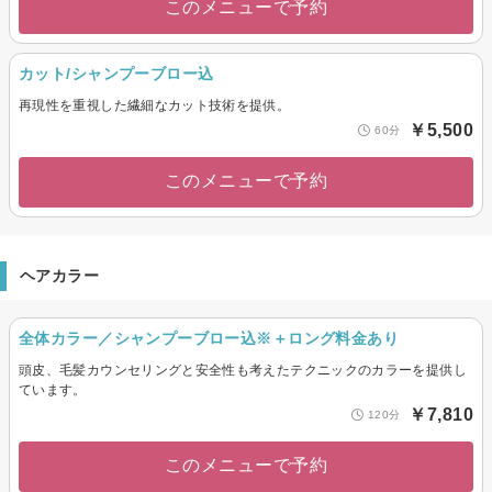
このメニューで予約
カット/シャンプーブロー込
再現性を重視した繊細なカット技術を提供。
￥5,500
60分
このメニューで予約
ヘアカラー
全体カラー／シャンプーブロー込※＋ロング料金あり
頭皮、毛髪カウンセリングと安全性も考えたテクニックのカラーを提供し
ています。
￥7,810
120分
このメニューで予約