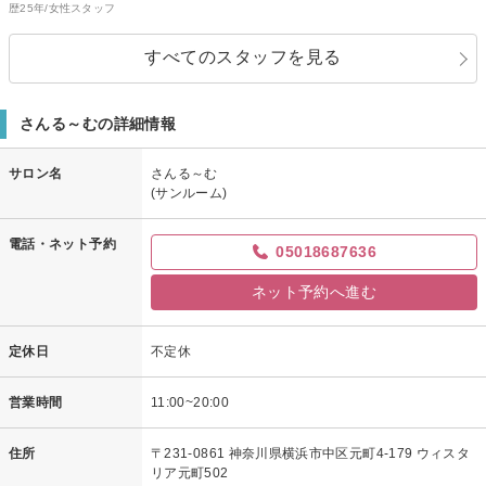
歴25年/女性スタッフ
すべてのスタッフを見る
さんる～むの詳細情報
サロン名
さんる～む
(サンルーム)
電話・ネット予約
05018687636
ネット予約へ進む
定休日
不定休
営業時間
11:00~20:00
住所
〒231-0861 神奈川県横浜市中区元町4-179 ウィスタ
リア元町502