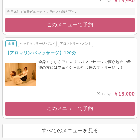
￥13,950
90分
利用条件：楽天ビューティを見たとお伝え下さい
このメニューで予約
全員
ヘッドマッサージ・スパ
アロマトリートメント
【アロマリンパマッサージ】120分
全身くまなくアロマリンパマッサージで夢心地☆ご希
望の方にはフェイシャルやお腹のマッサージも！
￥18,000
120分
このメニューで予約
すべてのメニューを見る