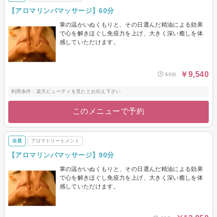
【アロマリンパマッサージ】60分
掌の温かいぬくもりと、その日選んだ精油による効果
で心を解きほぐし免疫力を上げ、大きく深い癒しを体
感していただけます。
￥9,540
60分
利用条件：楽天ビューティを見たとお伝え下さい
このメニューで予約
全員
アロマトリートメント
【アロマリンパマッサージ】90分
掌の温かいぬくもりと、その日選んだ精油による効果
で心を解きほぐし免疫力を上げ、大きく深い癒しを体
感していただけます。