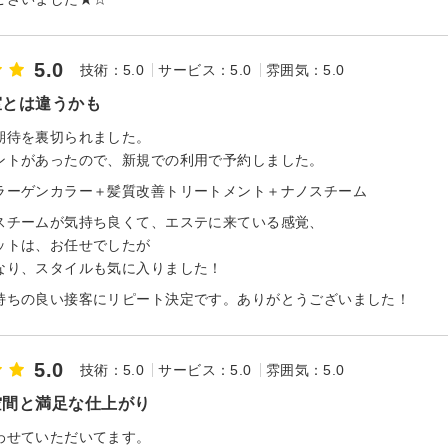
5.0
技術：5.0
サービス：5.0
雰囲気：5.0
室とは違うかも
期待を裏切られました。
ントがあったので、新規での利用で予約しました。
ラーゲンカラー＋髪質改善トリートメント＋ナノスチーム
スチームが気持ち良くて、エステに来ている感覚、
ットは、お任せでしたが
なり、スタイルも気に入りました！
持ちの良い接客にリピート決定です。ありがとうございました！
5.0
技術：5.0
サービス：5.0
雰囲気：5.0
空間と満足な仕上がり
わせていただいてます。