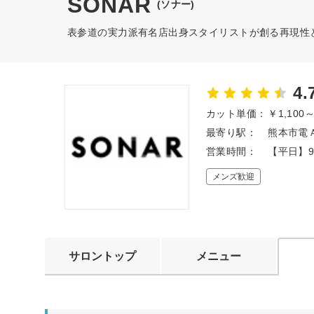
SONAR
(ソナー)
表参道の実力派有名店出身スタイリストが創る再現性と
4.
カット単価：
￥1,100
最寄り駅：
熊本市電Ａ
営業時間：
【平日】9:
メンズ歓迎
サロントップ
メニュー