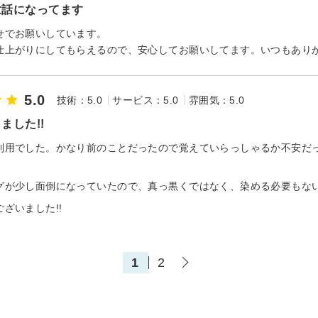
世話になってます
せでお願いしています。
仕上がりにしてもらえるので、安心してお願いしてます。いつもあり
5.0
技術：5.0
サービス：5.0
雰囲気：5.0
ました!!
利用でした。かなり前のことだったので覚えていらっしゃるか不安だ
グが少し面倒になっていたので、真っ黒くではなく、染める必要もな
ざいました!!
1
2