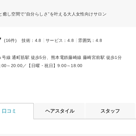
癒し空間で“自分らしさ”を叶える大人女性向けサロン
7
(16件)
技術：4.8
サービス：4.8
雰囲気：4.8
～
号線 通町筋駅 徒歩5分、熊本電鉄藤崎線 藤崎宮前駅 徒歩1分
00～20:00／【日曜・祝日】9:00～18:00
口コミ
ヘアスタイル
スタッフ