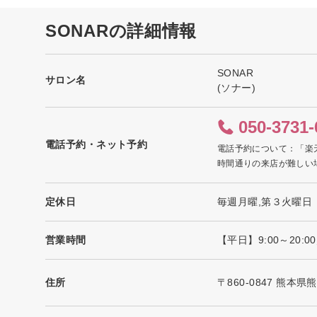
SONARの詳細情報
SONAR
サロン名
(ソナー)
050-3731-
電話予約・ネット予約
電話予約について：「楽
時間通りの来店が難しい
定休日
毎週月曜,第３火曜日
営業時間
【平日】9:00～20:0
住所
〒860-0847 熊