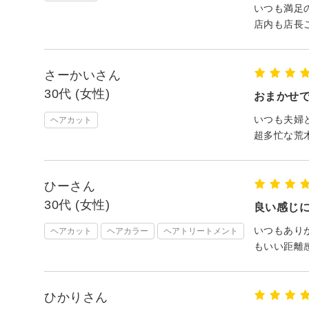
いつも満足
店内も店長
さーかいさん
30代 (女性)
おまかせ
いつも夫婦
ヘアカット
超多忙な荒
ひーさん
30代 (女性)
良い感じ
いつもあり
ヘアカット
ヘアカラー
ヘアトリートメント
もいい距離
ひかりさん