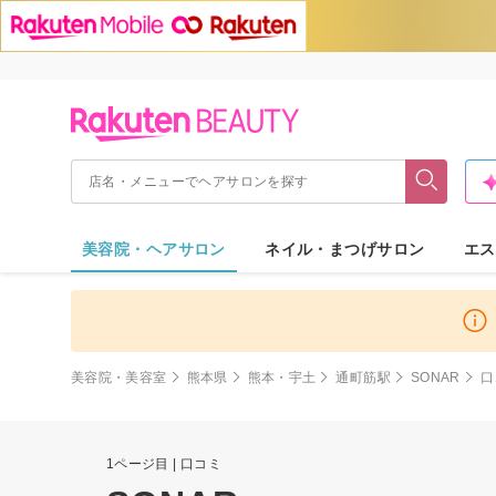
美容院・ヘアサロン
ネイル・まつげサロン
エス
美容院・美容室
熊本県
熊本・宇土
通町筋駅
SONAR
口
1ページ目 | 口コミ