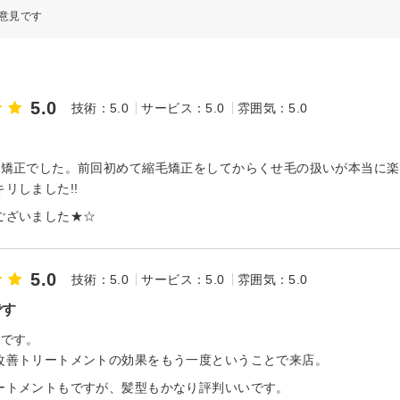
意見です
5.0
技術：5.0
サービス：5.0
雰囲気：5.0
毛矯正でした。前回初めて縮毛矯正をしてからくせ毛の扱いが本当に楽
リしました!!
ございました★☆
5.0
技術：5.0
サービス：5.0
雰囲気：5.0
です
店です。
改善トリートメントの効果をもう一度ということで来店。
ートメントもですが、髪型もかなり評判いいです。