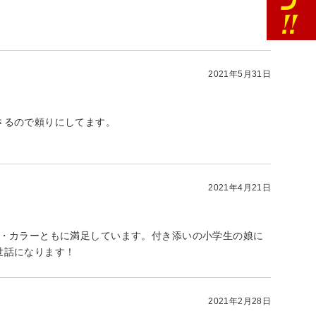
2021年5月31日
さるので頼りにしてます。
2021年4月21日
ト・カラーともに満足しています。付き添いの小学生の娘に
世話になります！
2021年2月28日