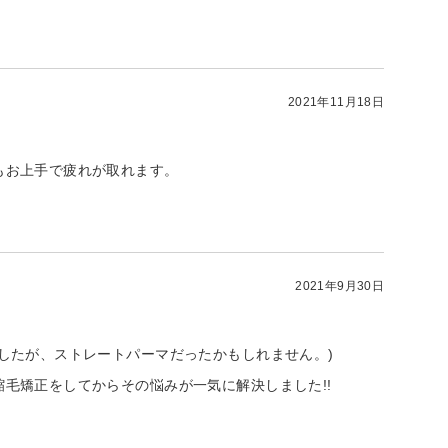
2021年11月18日
もお上手で疲れが取れます。
2021年9月30日
したが、ストレートパーマだったかもしれません。)
毛矯正をしてからその悩みが一気に解決しました!!