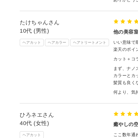
たけちゃんさん
10代 (男性)
他の美容
いい意味で
ヘアカット
ヘアカラー
ヘアトリートメント
楽天のポイ
カット＋コ
まず、ナノ
カラーとカ
髪質も良く
何より、気
ひろネエさん
40代 (女性)
癒やしの
ここ数年通
ヘアカット