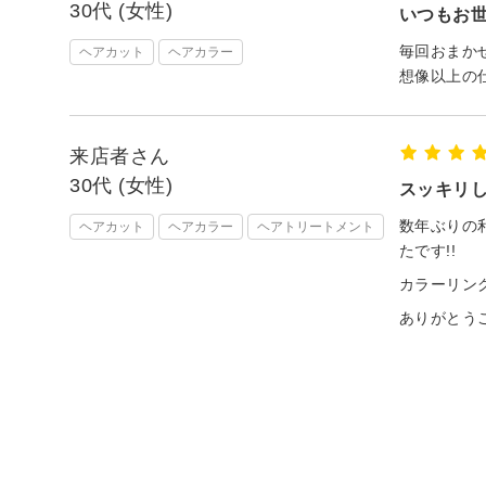
30代 (女性)
いつもお
毎回おまか
ヘアカット
ヘアカラー
想像以上の
来店者さん
30代 (女性)
スッキリし
数年ぶりの
ヘアカット
ヘアカラー
ヘアトリートメント
たです!!
カラーリン
ありがとうご