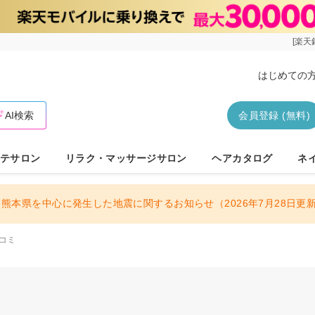
[楽天
はじめての
AI検索
会員登録 (無料)
テサロン
リラク・マッサージサロン
ヘアカタログ
ネ
熊本県を中心に発生した地震に関するお知らせ（2026年7月28日更
コミ