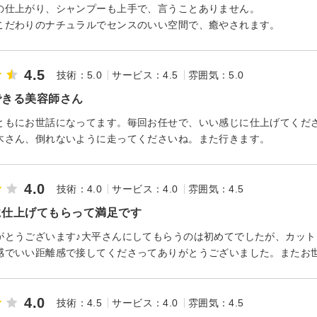
の仕上がり、シャンプーも上手で、言うことありません。
こだわりのナチュラルでセンスのいい空間で、癒やされます。
4.5
技術：5.0
サービス：4.5
雰囲気：5.0
できる美容師さん
ともにお世話になってます。毎回お任せで、いい感じに仕上げてくだ
木さん、倒れないように走ってくださいね。また行きます。
4.0
技術：4.0
サービス：4.0
雰囲気：4.5
に仕上げてもらって満足です
がとうございます♪大平さんにしてもらうのは初めてでしたが、カッ
感でいい距離感で接してくださってありがとうございました。またお
4.0
技術：4.5
サービス：4.0
雰囲気：4.5