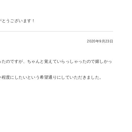
がとうございます！
2020年9月23日
ったのですが、ちゃんと覚えていらっしゃったので嬉しかっ
い程度にしたいという希望通りにしていただきました。