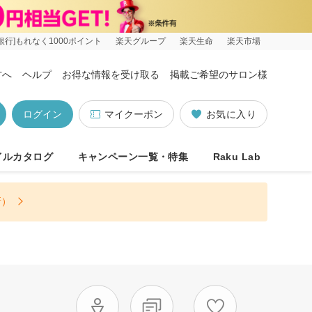
銀行]もれなく1000ポイント
楽天グループ
楽天生命
楽天市場
方へ
ヘルプ
お得な情報を受け取る
掲載ご希望のサロン様
ログイン
マイクーポン
お気に入り
イルカタログ
キャンペーン一覧・特集
Raku Lab
新）