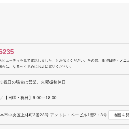
6235
天ビューティを見て電話しました」とお伝えください。その際、希望日時・メニ
場合は、なるべく早めにお店に電話ください。
 ※祝日の場合は営業、火曜振替休日
0／【日曜・祝日】9:00～18:00
地図を
本県熊本市中央区上林町3番28号 アントレ・ベービル1階2・3号