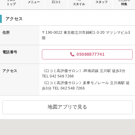
メニュー
口コミ
スタッフ
トップ
スタイル
特集
アクセス
住所
〒190-0022 東京都立川市錦町1-3-20 マツシマビル3
階
電話番号
05088877741
アクセス
《口コミ高評価サロン》JR南武線 立川駅 徒歩3分
TEL 042 548 7266
《口コミ高評価サロン》多摩モノレール 立川南駅 徒
歩3分 TEL 042 548 7266
地図アプリで見る