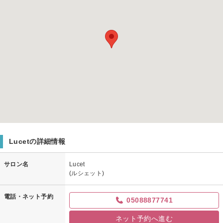
Lucetの詳細情報
サロン名
Lucet
(ルシェット)
電話・ネット予約
05088877741
ネット予約へ進む