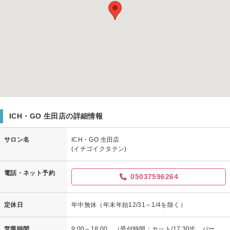
ICH・GO 生田店の詳細情報
サロン名
ICH・GO 生田店
(イチゴイクタテン)
電話・ネット予約
05037596264
定休日
年中無休（年末年始12/31～1/4を除く）
営業時間
9:00～18:00 （受付時間：カット/17:30迄 パー