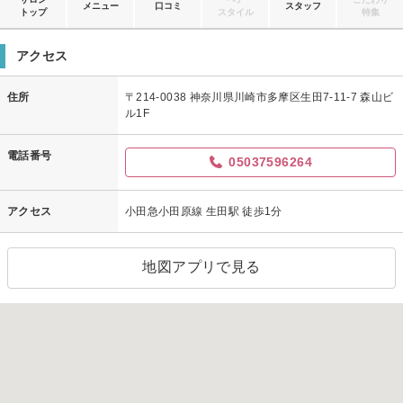
メニュー
口コミ
スタッフ
トップ
スタイル
特集
アクセス
住所
〒214-0038 神奈川県川崎市多摩区生田7-11-7 森山ビ
ル1F
電話番号
05037596264
アクセス
小田急小田原線 生田駅 徒歩1分
地図アプリで見る