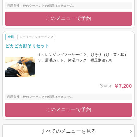
利用条件：他のクーポンとの併用は出来ません。
このメニューで予約
全員
レディースシェービング
ピカピカ顔そりセット
１クレンジングマッサージ２、顔そり（顔・首・耳）
３、眉毛カット、保湿パック 襟足別途900
￥7,200
60分
利用条件：他のクーポンとの併用は出来ません
このメニューで予約
すべてのメニューを見る