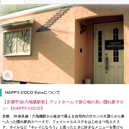
HAPPY-COCO Esteについて
【京都宇治/六地蔵駅前】アットホームで居心地の良い隠れ家サロ
ン♪【HAPPY-COCO】
京都、JR奈良線・六地蔵駅から徒歩で通える自宅内のサロン☆大通りから奥
へ入った隠れ家的スペースで、フェイシャルエステをはじめまつ毛エクス
テ、ネイルなど『キレイになろう』と思ったときに好きなメニューを受けら