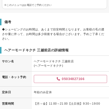
※このメニューはお電話でご予約ください
備考
◆シェービングのお時間は、あくまで目安時間となります。お客様の毛の濃
さや量に伴って、お時間は多少前後する場合がございます。予めご了承くだ
さい。
ヘアーモードキクチ 三越前店の詳細情報
サロン名
ヘアーモードキクチ 三越前店
(ヘアーモードキクチ)
電話・ネット予約
05034827166
定休日
年始のみ定休
営業時間
【月～金】11:00～21:00【土日祝】9:30～19:00