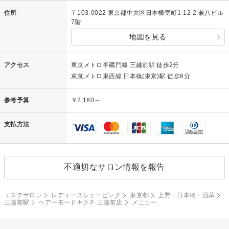
住所
〒103-0022 東京都中央区日本橋室町1-12-2 兼八ビル
7階
地図を見る
アクセス
東京メトロ半蔵門線 三越前駅 徒歩2分
東京メトロ東西線 日本橋(東京)駅 徒歩6分
参考予算
￥2,160～
支払方法
不適切なサロン情報を報告
エステサロン
レディースシェービング
東京都
上野・日本橋・浅草
三越前駅
ヘアーモードキクチ 三越前店
メニュー