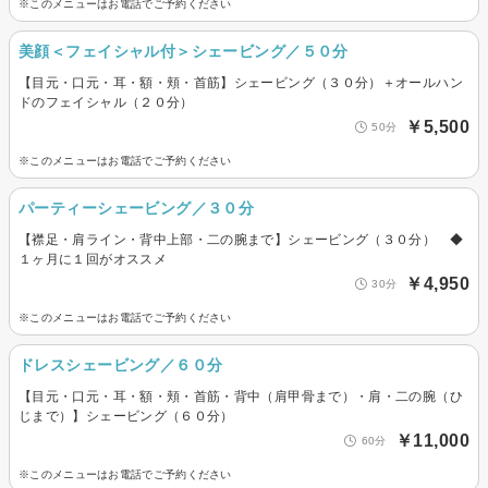
※このメニューはお電話でご予約ください
美顔＜フェイシャル付＞シェービング／５０分
【目元・口元・耳・額・頬・首筋】シェービング（３０分）＋オールハン
ドのフェイシャル（２０分）
￥5,500
50分
※このメニューはお電話でご予約ください
パーティーシェービング／３０分
【襟足・肩ライン・背中上部・二の腕まで】シェービング（３０分） ◆
１ヶ月に１回がオススメ
￥4,950
30分
※このメニューはお電話でご予約ください
ドレスシェービング／６０分
【目元・口元・耳・額・頬・首筋・背中（肩甲骨まで）・肩・二の腕（ひ
じまで）】シェービング（６０分）
￥11,000
60分
※このメニューはお電話でご予約ください