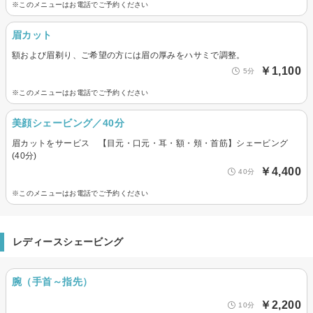
※このメニューはお電話でご予約ください
眉カット
額および眉剃り、ご希望の方には眉の厚みをハサミで調整。
￥1,100
5分
※このメニューはお電話でご予約ください
美顔シェービング／40分
眉カットをサービス 【目元・口元・耳・額・頬・首筋】シェービング
(40分)
￥4,400
40分
※このメニューはお電話でご予約ください
レディースシェービング
腕（手首～指先）
￥2,200
10分