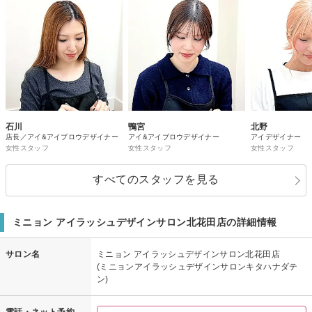
石川
鴨宮
北野
店長／アイ&アイブロウデザイナー
アイ&アイブロウデザイナー
アイデザイナー
女性スタッフ
女性スタッフ
女性スタッフ
すべてのスタッフを見る
ミニョン アイラッシュデザインサロン北花田店の詳細情報
サロン名
ミニョン アイラッシュデザインサロン北花田店
(ミニョンアイラッシュデザインサロンキタハナダテ
ン)
電話・ネット予約