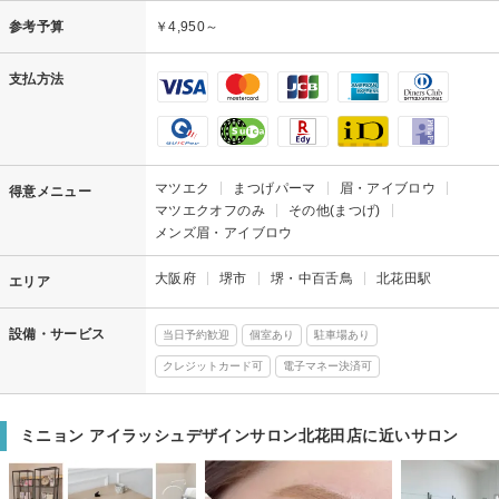
参考予算
￥4,950～
支払方法
マツエク
まつげパーマ
眉・アイブロウ
得意メニュー
マツエクオフのみ
その他(まつげ)
メンズ眉・アイブロウ
大阪府
堺市
堺・中百舌鳥
北花田駅
エリア
設備・サービス
当日予約歓迎
個室あり
駐車場あり
クレジットカード可
電子マネー決済可
ミニョン アイラッシュデザインサロン北花田店に近いサロン