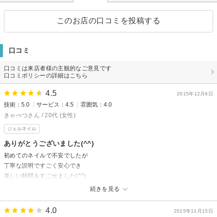
このお店の口コミを投稿する
口コミ
口コミは来店者様の主観的なご意見です
口コミポリシーの詳細はこちら
4.5
2015年12月6日
技術：5.0
サービス：4.5
雰囲気：4.0
きゃべつさん / 20代 (女性)
ジェルネイル
ありがとうございました(^^)
初めてのネイルで不安でしたが
丁寧な説明ですごく安心でき
楽しい時間をすごせました(^^)
仕上がりも大満足です!
続きを見る
またよろしくお願いします！
4.0
2015年11月15日