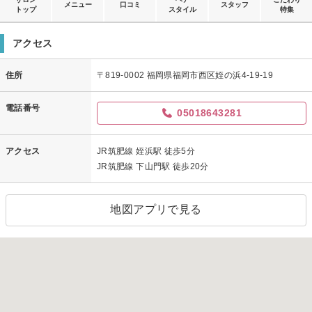
メニュー
口コミ
スタッフ
トップ
スタイル
特集
アクセス
住所
〒819-0002 福岡県福岡市西区姪の浜4-19-19
電話番号
05018643281
アクセス
JR筑肥線 姪浜駅 徒歩5分
JR筑肥線 下山門駅 徒歩20分
地図アプリで見る