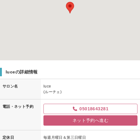
luceの詳細情報
サロン名
luce
(ルーチェ)
電話・ネット予約
05018643281
ネット予約へ進む
定休日
毎週月曜日＆第三日曜日