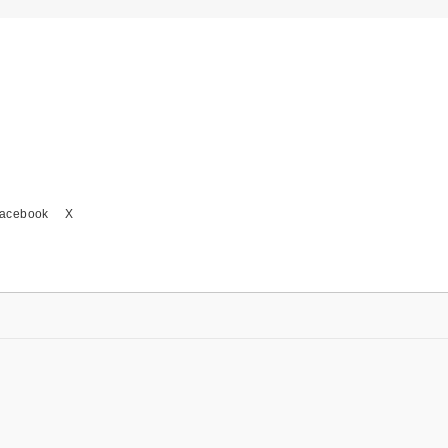
acebook
X