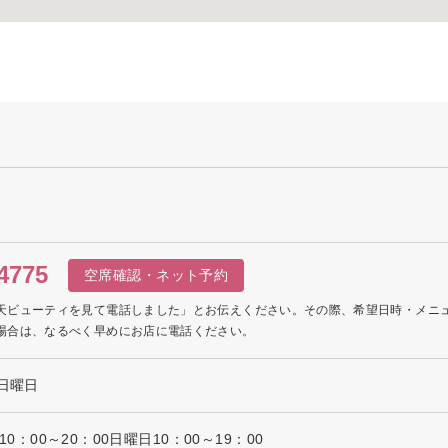
4775
空席確認・ネット予約
天ビューティを見て電話しました」とお伝えください。その際、希望日時・メニ
場合は、なるべく早めにお店に電話ください。
3日曜日
日10：00～20：00日曜日10：00～19：00