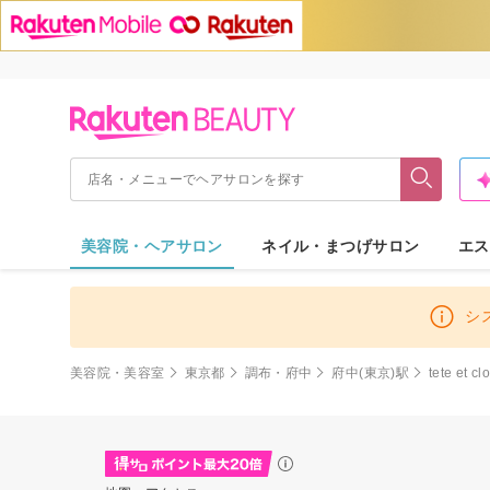
美容院・ヘアサロン
ネイル・まつげサロン
エス
シ
美容院・美容室
東京都
調布・府中
府中(東京)駅
tete et cl