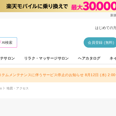
新規
はじめての
AI検索
会員登録 (無料)
テサロン
リラク・マッサージサロン
ヘアカタログ
ネ
ステムメンテナンスに伴うサービス停止のお知らせ 8月12日 (水) 2:00〜
ou
地図・アクセス