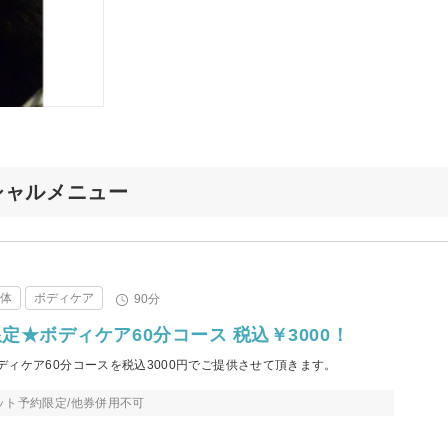
スペシャルメニュー
整体
ボディケア
90分
定★ボディケア60分コース 税込￥3000！
ィケア60分コースを税込3000円でご提供させて頂きます。
ット予約限定/他券併用不可