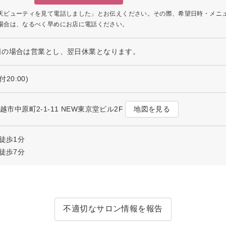
天ビューティを見て電話しました」とお伝えください。その際、希望日時・メニ
場合は、なるべく早めにお店に電話ください。
日の場合は営業とし、翌日休業となります。
付20:00)
地図を見る
川越市中原町2-1-11 NEW東京堂ビル2F
徒歩1分
徒歩7分
不適切なサロン情報を報告