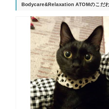
Bodycare&Relaxation ATOMのこ