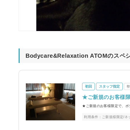
Bodycare&Relaxation ATOMの
初回
スタッフ指定
★ご新規のお客様限
★ご新規のお客様限定で、ボデ
利用条件：ご新規様限定/ネ