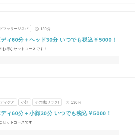
ドマッサージスパ
130分
ィ60分＋ヘッド30分 いつでも税込￥5000！
のお得なセットコースです！
ボディケア
小顔
その他(リラク)
130分
ィ60分＋小顔30分 いつでも税込￥5000！
なセットコースです！