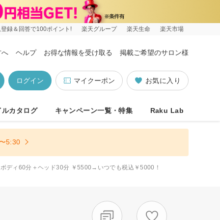
登録＆回答で100ポイント!
楽天グループ
楽天生命
楽天市場
方へ
ヘルプ
お得な情報を受け取る
掲載ご希望のサロン様
ログイン
マイクーポン
お気に入り
イルカタログ
キャンペーン一覧・特集
Raku Lab
5:30
ディ60分＋ヘッド30分 ￥5500→いつでも税込￥5000！