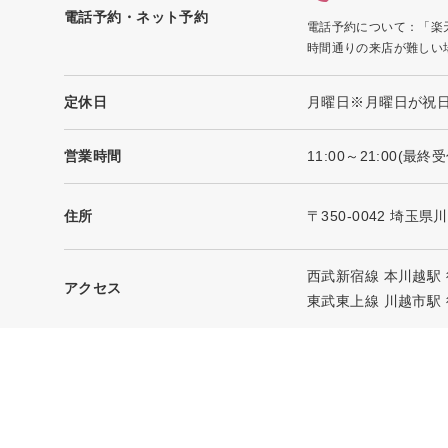
電話予約・ネット予約
電話予約について：「楽
時間通りの来店が難しい
定休日
月曜日※月曜日が祝
営業時間
11:00～21:00(最終受
住所
〒350-0042 埼玉県
西武新宿線 本川越駅 
アクセス
東武東上線 川越市駅 