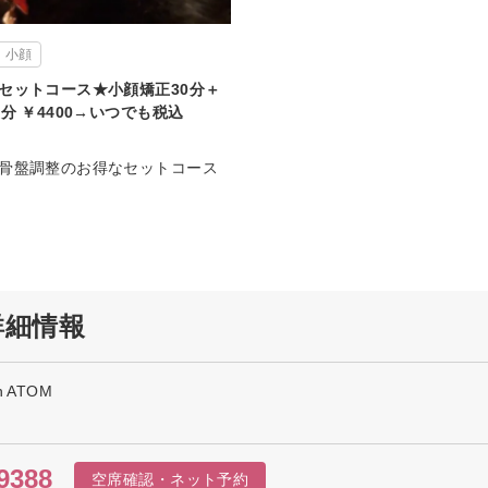
小顔
セットコース★小顔矯正30分＋
分 ￥4400→いつでも税込
骨盤調整のお得なセットコース
の詳細情報
on ATOM
9388
空席確認・ネット予約