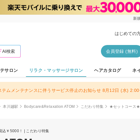
新規
はじめての
AI検索
会員登録 (無料)
テサロン
リラク・マッサージサロン
ヘアカタログ
ネ
ステムメンテナンスに伴うサービス停止のお知らせ 8月12日 (水) 2:00〜
本川越駅
Bodycare&Relaxation ATOM
こだわり特集
★セットコース★ボ
込￥5000！ | こだわり特集