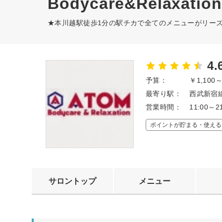
Bodycare&Relaxatio
★本川越駅徒歩1分の駅チカで全てのメニューがリーズ
4.
予算：
￥1,100
最寄り駅：
西武新宿線
営業時間：
11:00～2
ポイントが貯まる・使える
サロントップ
メニュー