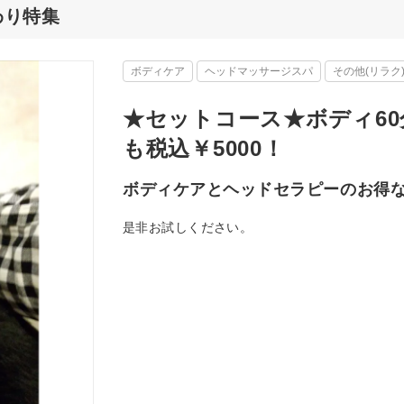
だわり特集
ボディケア
ヘッドマッサージスパ
その他(リラク
★セットコース★ボディ60分
も税込￥5000！
ボディケアとヘッドセラピーのお得
是非お試しください。