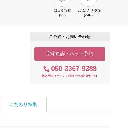
口コミ投稿
お気に入り登録
(65)
(246)
ご予約・お問い合わせ
空席確認・ネット予約
050-3367-9388
電話予約はポイント利用・付与対象外です
こだわり特集