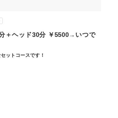
)
＋ヘッド30分 ￥5500→いつで
なセットコースです！