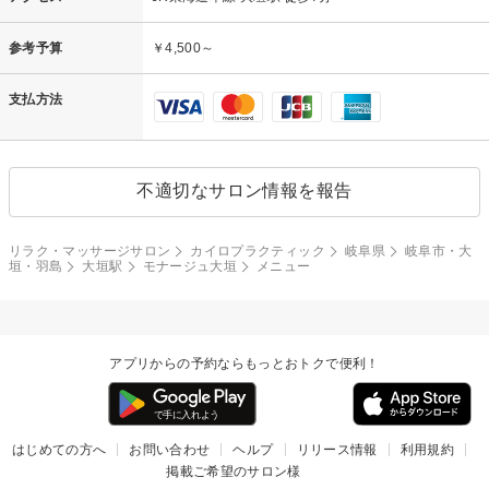
参考予算
￥4,500～
支払方法
不適切なサロン情報を報告
リラク・マッサージサロン
カイロプラクティック
岐阜県
岐阜市・大
垣・羽島
大垣駅
モナージュ大垣
メニュー
アプリからの予約ならもっとおトクで便利！
はじめての方へ
お問い合わせ
ヘルプ
リリース情報
利用規約
掲載ご希望のサロン様