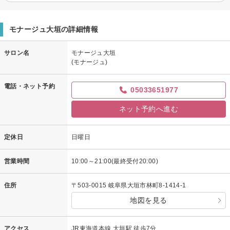
モナージュ大垣の詳細情報
サロン名
モナージュ大垣
(モナージュ)
電話・ネット予約
05033651977
ネット予約へ進む
定休日
日曜日
営業時間
10:00～21:00(最終受付20:00)
住所
〒503-0015 岐阜県大垣市林町8-1414-1
地図を見る
アクセス
JR東海道本線 大垣駅 徒歩7分