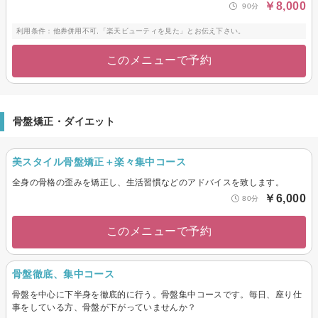
￥8,000
90分
利用条件：他券併用不可,「楽天ビューティを見た」とお伝え下さい。
このメニューで予約
骨盤矯正・ダイエット
美スタイル骨盤矯正＋楽々集中コース
全身の骨格の歪みを矯正し、生活習慣などのアドバイスを致します。
￥6,000
80分
このメニューで予約
骨盤徹底、集中コース
骨盤を中心に下半身を徹底的に行う。骨盤集中コースです。毎日、座り仕
事をしている方、骨盤が下がっていませんか？