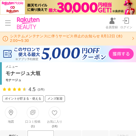
会員登録
ログイン
システムメンテナンスに伴うサービス停止のお知らせ 8月12日 (水)
2:00〜5:30
メニュー
モナージュ大垣
モナージュ
4.5
(1件)
ポイントが貯まる・使える
メンズ歓迎
地図
口コミ投稿
お気に入り
(1)
(18)
サロン
こだわり