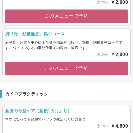
￥2,000
20分
このメニューで予約
肩甲骨・頸椎徹底、集中コース
肩甲骨・頸椎を中心に上半身を徹底的に行う。頸椎・胸椎集中コースで
す。パソコンなどの事務仕事での疲れに最適です。
￥2,000
20分
このメニューで予約
カイロプラクティック
産後の骨盤ケア（産後1カ月より）
ママになっても綺麗でハツラツ生活したい方集合
￥4,800
70分