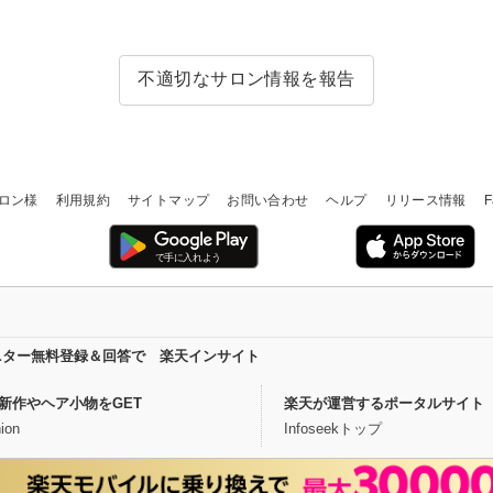
不適切なサロン情報を報告
ロン様
利用規約
サイトマップ
お問い合わせ
ヘルプ
リリース情報
F
ニター無料登録＆回答で 楽天インサイト
新作やヘア小物をGET
楽天が運営するポータルサイト
ion
Infoseekトップ