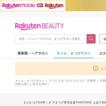
美容院・ヘアサロン
ネイル・まつげサロン
エス
シ
ネイル・まつげサロン
マツエク(まつげエクステ)
兵庫県
尼
自然な美しい目元を演出！
【上まつげ100本！オフ/まつげ育毛促進Tr付¥3780】上品で