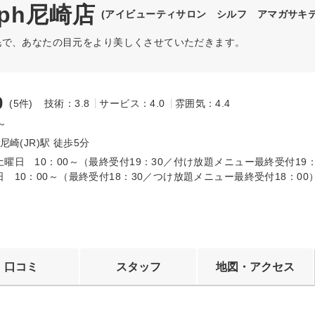
ylph尼崎店
(アイビューティサロン シルフ アマガサキテ
毛で、あなたの目元をより美しくさせていただきます。
0
(5件)
技術：3.8
サービス：4.0
雰囲気：4.4
0～
尼崎(JR)駅 徒歩5分
曜日 10：00～（最終受付19：30／付け放題メニュー最終受付19：
 10：00～（最終受付18：30／つけ放題メニュー最終受付18：00
口コミ
スタッフ
地図・アクセス