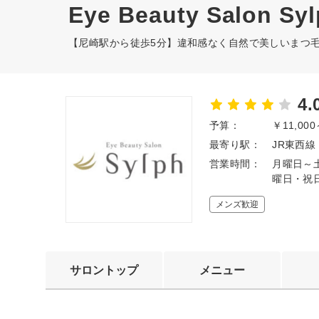
Eye Beauty Salon S
【尼崎駅から徒歩5分】違和感なく自然で美しいまつ
4.
予算：
￥11,00
最寄り駅：
JR東西線 
営業時間：
月曜日～土
曜日・祝日
メンズ歓迎
サロントップ
メニュー