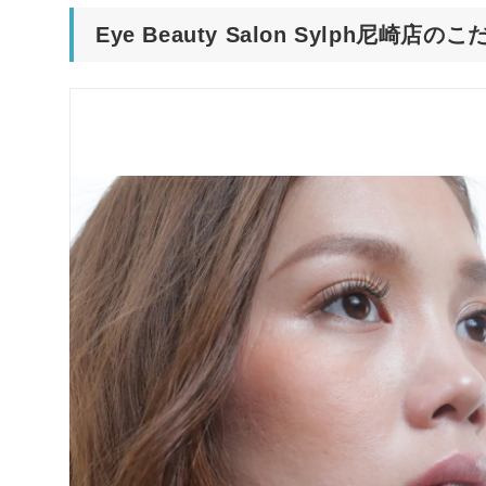
Eye Beauty Salon Sylph尼崎店