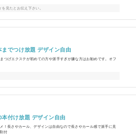
ティを見たとお伝え下さい。
本までつけ放題 デザイン自由
！！まつげエクステが初めての方や派手すぎが嫌な方はお勧めです。オフ
0本付け放題 デザイン自由
スメ！長さやカール、デザインは自由なので長さやカール感で派手に見
剤付