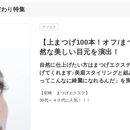
のこだわり特集
マツエク
【上まつげ100本！オフ/ま
然な美しい目元を演出！
自然に仕上げたい方はまつげエクステ
げてくれます♪美眉スタイリングと組
ってこんなに綺麗になれるんだ」を実
【尼崎 まつげエクステ】
30代～４０代に人気！！！