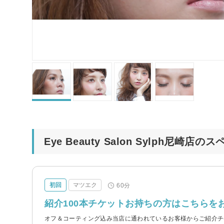
Eye Beauty Salon Sylph尼崎
初回
マツエク
60分
紹介100本チケットお持ちの方はこちらを
オフ＆コーティング込み当店に通われているお客様からご紹介チ