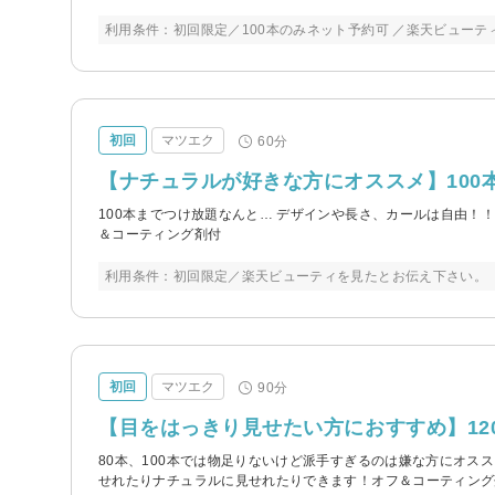
利用条件：初回限定／100本のみネット予約可 ／楽天ビュー
初回
マツエク
60分
【ナチュラルが好きな方にオススメ】100
100本までつけ放題なんと… デザインや長さ、カールは自由
＆コーティング剤付
利用条件：初回限定／楽天ビューティを見たとお伝え下さい。
初回
マツエク
90分
【目をはっきり見せたい方におすすめ】12
80本、100本では物足りないけど派手すぎるのは嫌な方にオス
せれたりナチュラルに見せれたりできます！オフ＆コーティング