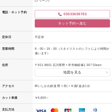
(グリーン)
電話・ネット予約
05033658783
ネット予約へ進む
定休日
不定休
営業時間
9：00～19：00（スタイリストのシフトにより時間が
違います）
住所
〒921-8801 石川県野々市市御経塚1-307 Glean
地図を見る
アクセス
IRいしかわ鉄道 野々市(ＩＲ)駅 徒歩1分
カット単価
￥6,600～
支払方法