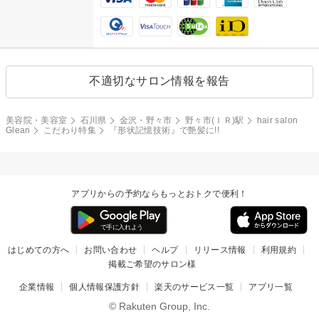
不適切なサロン情報を報告
美容院・美容室
石川県
金沢・野々市
野々市(ＩＲ)駅
hair salon
Glean
こだわり特集
『形状記憶技術』で艶髪に!!
アプリからの予約ならもっとおトクで便利！
はじめての方へ
お問い合わせ
ヘルプ
リリース情報
利用規約
掲載ご希望のサロン様
企業情報
個人情報保護方針
楽天のサービス一覧
アプリ一覧
© Rakuten Group, Inc.