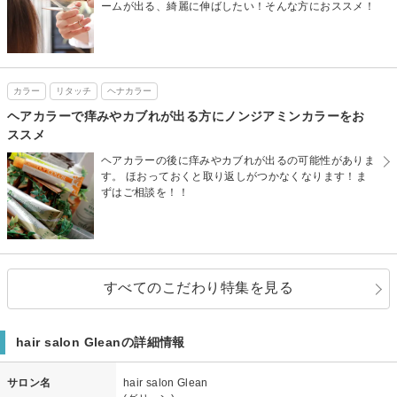
ームが出る、綺麗に伸ばしたい！そんな方におススメ！
カラー
リタッチ
ヘナカラー
ヘアカラーで痒みやカブれが出る方にノンジアミンカラーをお
ススメ
ヘアカラーの後に痒みやカブれが出るの可能性がありま
す。 ほおっておくと取り返しがつかなくなります！ま
ずはご相談を！！
すべてのこだわり特集を見る
hair salon Gleanの詳細情報
サロン名
hair salon Glean