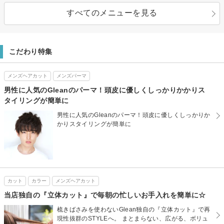
すべてのメニューを見る
こだわり特集
メンズヘアカット
メンズパーマ
男性に人気のGleanのパーマ！頭皮に優しくしっかりかかりス
タイリングが簡単に
男性に人気のGleanのパーマ！頭皮に優しくしっかりか
かりスタイリングが簡単に
カット
カラー
メンズヘアカット
当店独自の『立体カット』で毎朝の忙しいお手入れを簡単に☆
梳きばさみを使わないGlean独自の『立体カット』で再
現性抜群のSTYLEへ。 まとまらない、広がる、ボリュ