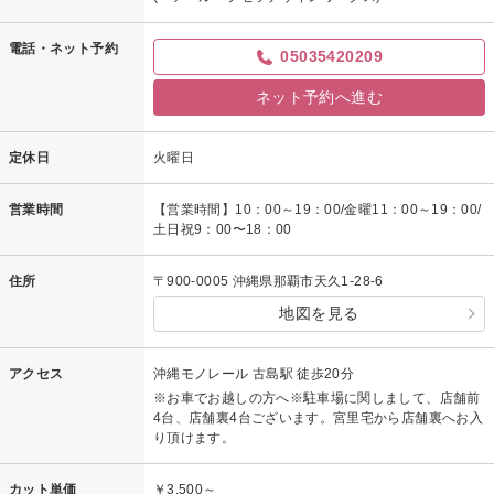
電話・ネット予約
05035420209
ネット予約へ進む
定休日
火曜日
営業時間
【営業時間】10：00～19：00/金曜11：00～19：00/
土日祝9：00〜18：00
住所
〒900-0005 沖縄県那覇市天久1-28-6
地図を見る
アクセス
沖縄モノレール 古島駅 徒歩20分
※お車でお越しの方へ※駐車場に関しまして、店舗前
4台、店舗裏4台ございます。宮里宅から店舗裏へお入
り頂けます。
カット単価
￥3,500～