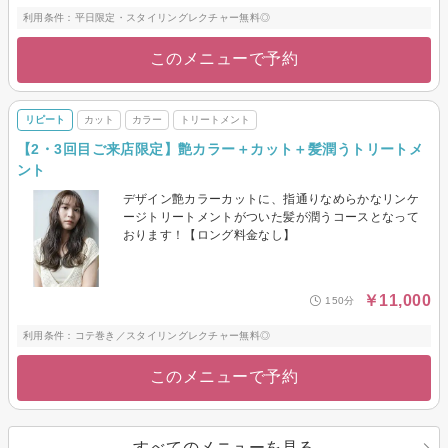
利用条件：平日限定・スタイリングレクチャー無料◎
このメニューで予約
リピート
カット
カラー
トリートメント
【2・3回目ご来店限定】艶カラー＋カット＋髪潤うトリートメ
ント
デザイン艶カラーカットに、指通りなめらかなリンケ
ージトリートメントがついた髪が潤うコースとなって
おります！【ロング料金なし】
￥11,000
150分
利用条件：コテ巻き／スタイリングレクチャー無料◎
このメニューで予約
すべてのメニューを見る