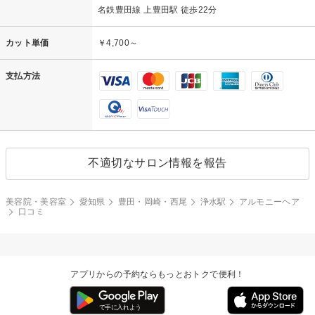
名鉄豊田線 上豊田駅 徒歩22分
カット単価
￥4,700～
支払方法
不適切なサロン情報を報告
美容院・美容室
愛知県
豊田・岡崎・西尾
浄水駅
アルモニーヘア
口コミ
アプリからの予約ならもっとおトクで便利！