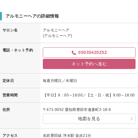
アルモニーヘアの詳細情報
サロン名
アルモニーヘア
(アルモニーヘア)
電話・ネット予約
05035420252
ネット予約へ進む
定休日
毎週月曜日／木曜日
営業時間
【平日】9：00～18:00／【土・日・祝】9:00～18:00
住所
〒471-0052 愛知県豊田市逢妻町2-18-6
地図を見る
アクセス
名鉄豊田線 浄水駅 徒歩21分