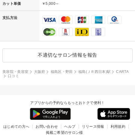
カット単価
￥5,000～
支払方法
不適切なサロン情報を報告
美容院・美容室
大阪府
福島区・野田
福島(ＪＲ西日本)駅
CARTA
口コミ
アプリからの予約ならもっとおトクで便利！
はじめての方へ
お問い合わせ
ヘルプ
リリース情報
利用規約
掲載ご希望のサロン様