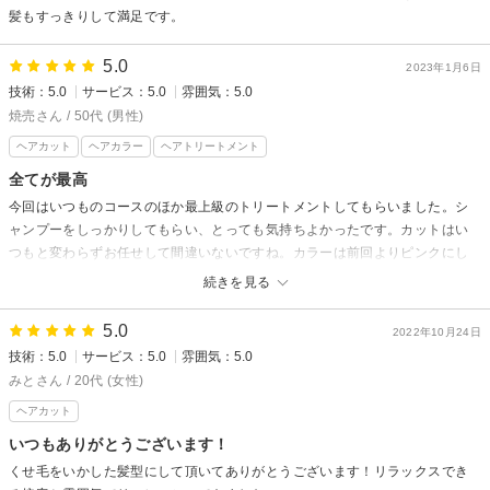
髪もすっきりして満足です。
5.0
2023年1月6日
技術：5.0
サービス：5.0
雰囲気：5.0
焼売さん / 50代 (男性)
ヘアカット
ヘアカラー
ヘアトリートメント
全てが最高
今回はいつものコースのほか最上級のトリートメントしてもらいました。シ
ャンプーをしっかりしてもらい、とっても気持ちよかったです。カットはい
つもと変わらずお任せして間違いないですね。カラーは前回よりピンクにし
てもらいました。とってもいい感じです。
続きを見る
5.0
2022年10月24日
技術：5.0
サービス：5.0
雰囲気：5.0
みとさん / 20代 (女性)
ヘアカット
いつもありがとうございます！
くせ毛をいかした髪型にして頂いてありがとうございます！リラックスでき