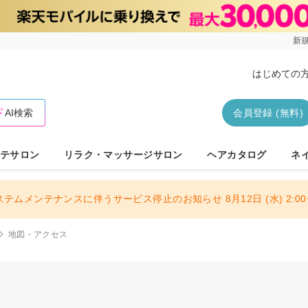
新規
はじめての
AI検索
会員登録 (無料)
テサロン
リラク・マッサージサロン
ヘアカタログ
ネ
ステムメンテナンスに伴うサービス停止のお知らせ 8月12日 (水) 2:00〜
地図・アクセス