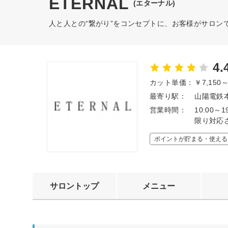
ETERNAL
(エターナル)
人と人との“繋がり”をコンセプトに、お客様がサロンで
4.
カット単価：
￥7,150
最寄り駅：
山陽電鉄本
営業時間：
10:00
限り対応
ポイントが貯まる・使える
サロントップ
メニュー