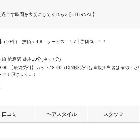
過ごす時間を大切にしてくれる♪【ETERNAL】
4
(10件)
技術：4.8
サービス：4.7
雰囲気：4.2
～
線 飾磨駅 徒歩19分(車で7分)
～19:00 【最終受付】カット18:00（時間外受付は直接担当者は確認下
させて頂きます。）
口コミ
ヘアスタイル
スタッフ