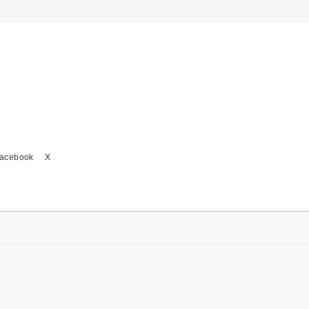
acebook
X