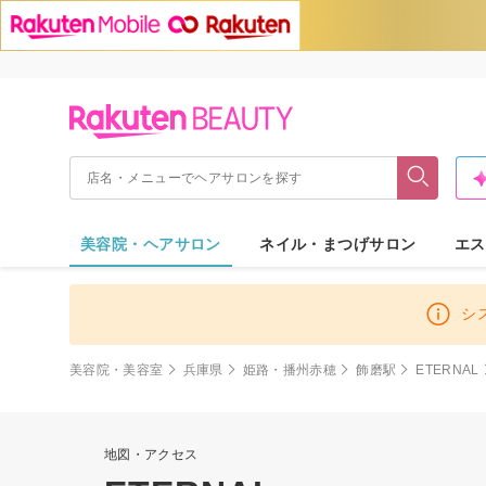
美容院・ヘアサロン
ネイル・まつげサロン
エス
シ
美容院・美容室
兵庫県
姫路・播州赤穂
飾磨駅
ETERNAL
地図・アクセス