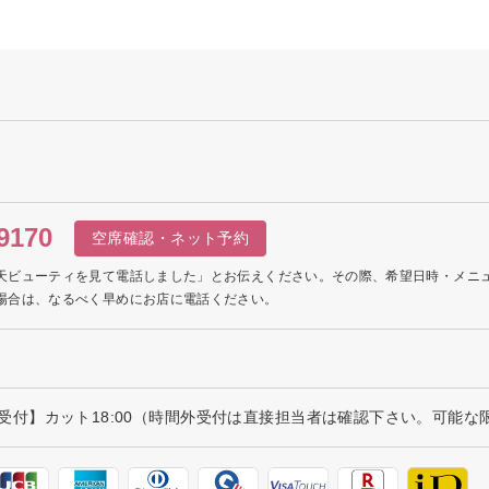
9170
空席確認・ネット予約
天ビューティを見て電話しました」とお伝えください。その際、希望日時・メニ
場合は、なるべく早めにお店に電話ください。
 【最終受付】カット18:00（時間外受付は直接担当者は確認下さい。可