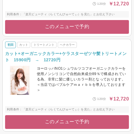
￥12,720
120分
利用条件：「楽天ビューティ（らくてんびゅーてぃ）を見た」とお伝え下さい
このメニューで予約
初回
カット
トリートメント
ヘナカラー
カット+オーガニックカラー+ケラスターゼツヤ髪トリートメン
ト 15900円 → 12720円
ヨーロッパNO1シュワルツコフオーガニックカラーを
使用ノンシリコンで自然由来成分89％で構成されてい
る為、非常に髪に優しいカラー剤となっております。
＜当店ではバブルケアｍａｒｂｂを導入しております
＞
￥12,720
120分
利用条件：「楽天ビューティ（らくてんびゅーてぃ）を見た」とお伝え下さい
このメニューで予約