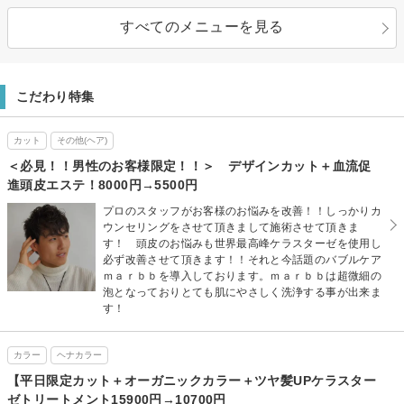
すべてのメニューを見る
こだわり特集
カット
その他(ヘア)
＜必見！！男性のお客様限定！！＞ デザインカット＋血流促
進頭皮エステ！8000円→5500円
プロのスタッフがお客様のお悩みを改善！！しっかりカ
ウンセリングをさせて頂きまして施術させて頂きま
す！ 頭皮のお悩みも世界最高峰ケラスターゼを使用し
必ず改善させて頂きます！！それと今話題のバブルケア
ｍａｒｂｂを導入しております。ｍａｒｂｂは超微細の
泡となっておりとても肌にやさしく洗浄する事が出来ま
す！
カラー
ヘナカラー
【平日限定カット＋オーガニックカラー＋ツヤ髪UPケラスター
ゼトリートメント15900円→10700円