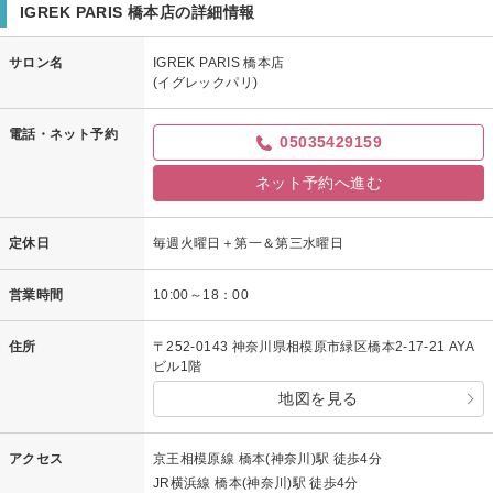
IGREK PARIS 橋本店の詳細情報
サロン名
IGREK PARIS 橋本店
(イグレックパリ)
電話・ネット予約
05035429159
ネット予約へ進む
定休日
毎週火曜日＋第一＆第三水曜日
営業時間
10:00～18：00
住所
〒252-0143 神奈川県相模原市緑区橋本2-17-21 AYA
ビル1階
地図を見る
アクセス
京王相模原線 橋本(神奈川)駅 徒歩4分
JR横浜線 橋本(神奈川)駅 徒歩4分