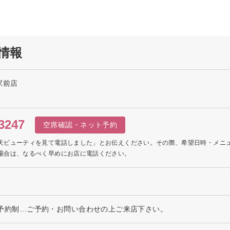
細情報
隈駅前店
3247
空席確認・ネット予約
天ビューティを見て電話しました」とお伝えください。その際、希望日時・メニ
場合は、なるべく早めにお店に電話ください。
※完全予約制…ご予約・お問い合わせの上ご来店下さい。