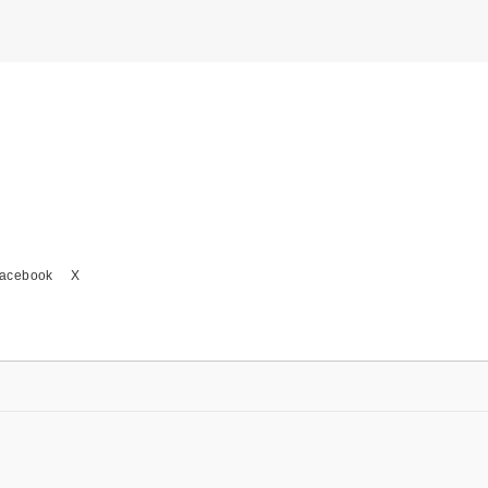
acebook
X