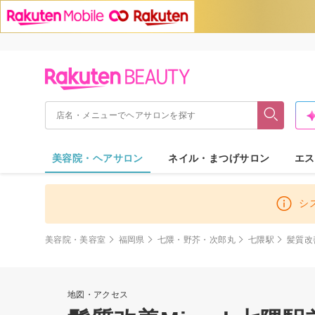
美容院・ヘアサロン
ネイル・まつげサロン
エス
シ
美容院・美容室
福岡県
七隈・野芥・次郎丸
七隈駅
髪質改善
地図・アクセス