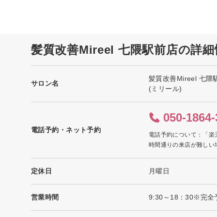
髪質改善Mireel 七隈駅前店の詳
髪質改善Mireel 七
サロン名
(ミリール)
050-1864-
電話予約・ネット予約
電話予約について：「楽
時間通りの来店が難しい
定休日
月曜日
営業時間
9:30～18：30