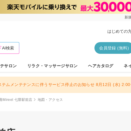
新規
はじめての
AI検索
会員登録 (無料)
テサロン
リラク・マッサージサロン
ヘアカタログ
ネ
ステムメンテナンスに伴うサービス停止のお知らせ 8月12日 (水) 2:00〜
Mireel 七隈駅前店
地図・アクセス