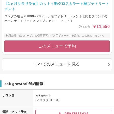
【1ヵ月サラサラ★】カット＋艶グロスカラー＋極ツヤトリート
メント
ロングの場合￥1000～2000．。極ツヤトリートメントと同じブランドの
ホームケアトリートメントプレゼント（＾＿＾）
￥11,550
120分
利用条件：他のクーポンと併用不可／「楽天ビューティを見た」とお伝えください。
このメニューで予約
すべてのメニューを見る
ask growthの詳細情報
サロン名
ask growth
(アスクグロース)
電話・ネット予約
05037555434