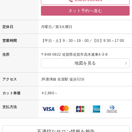
ネット予約へ進む
定休日
月曜日／第3火曜日
営業時間
【平日・土】9：30～19：00／【日】9:30～17:00
住所
〒849-0922 佐賀県佐賀市高木瀬東4-3-8
地図を見る
アクセス
JR唐津線 佐賀駅 徒歩32分
カット単価
￥2,860～
支払方法
不適切なサロン情報を報告