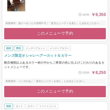
￥9,350
180分
利用条件：他クーポンとの併用不可／「楽天ビューティを見た」とお伝えください。
このメニューで予約
初回
男性
メンズヘアカット
メンズヘアカラー
メンズ限定オシャレヘアーカット＆カラー
数百種類以上あるカラー材の中からご希望の色に仕上げこだわりのあるカ
ットメニューです。
￥8,250
120分
利用条件：メンズのみ／「楽天ビューティを見た」とお伝えください。
このメニューで予約
初回
カット
カラー
トリートメント