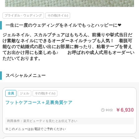
ブライダル・ウェディング
その他(ネイル)
一生に一度のウェディングをネイルでもっとハッピーに❤
ジェルネイル、スカルプチュアはもちろん、前撮りや挙式当日だ
け素敵なネイルにできるオーダーネイルチップも人気！ 着脱可
能なので結婚式の思い出にお部屋に飾ったり、粘着テープを替え
てお出かけ用にも楽しめる♪ お呼ばれや成人式用もオーダーい
ただいております。
スペシャルメニュー
全員
ジェル
その他(ネイル)
フットケアコース＋足裏角質ケア
￥6,930
90分
利用条件：楽天ビューティを見たとお伝え下さい
※このメニューはお電話でご予約ください