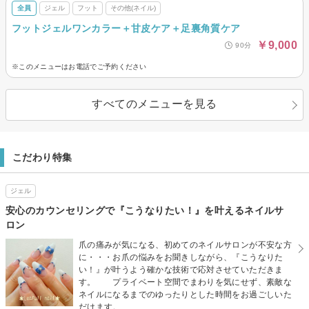
全員
ジェル
フット
その他(ネイル)
フットジェルワンカラー＋甘皮ケア＋足裏角質ケア
￥9,000
90分
※このメニューはお電話でご予約ください
すべてのメニューを見る
こだわり特集
ジェル
安心のカウンセリングで『こうなりたい！』を叶えるネイルサ
ロン
爪の痛みが気になる、初めてのネイルサロンが不安な方
に・・・お爪の悩みをお聞きしながら、『こうなりた
い！』が叶うよう確かな技術で応対させていただきま
す。 プライベート空間でまわりを気にせず、素敵な
ネイルになるまでのゆったりとした時間をお過ごしいた
だけます。