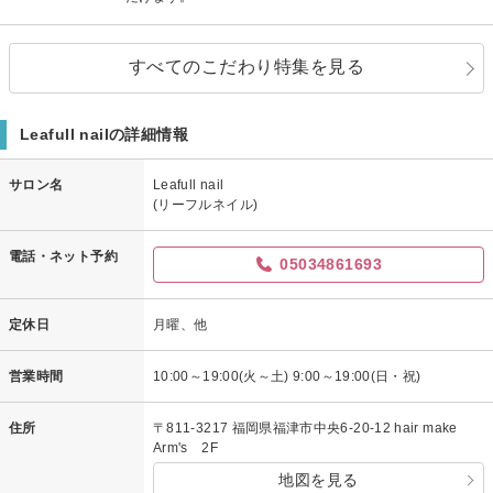
すべてのこだわり特集を見る
Leafull nailの詳細情報
サロン名
Leafull nail
(リーフルネイル)
電話・ネット予約
05034861693
定休日
月曜、他
営業時間
10:00～19:00(火～土) 9:00～19:00(日・祝)
住所
〒811-3217 福岡県福津市中央6-20-12 hair make
Arm's 2F
地図を見る