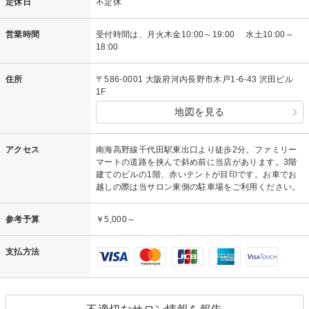
定休日
不定休
営業時間
受付時間は、月火木金10:00～19:00 水土10:00～
18:00
住所
〒586-0001 大阪府河内長野市木戸1-6-43 沢田ビル
1F
地図を見る
アクセス
南海高野線千代田駅東出口より徒歩2分。ファミリー
マートの道路を挟んで斜め前に当店があります。3階
建てのビルの1階、赤いテントが目印です。お車でお
越しの際は当サロン東側の駐車場をご利用ください。
参考予算
￥5,000～
支払方法