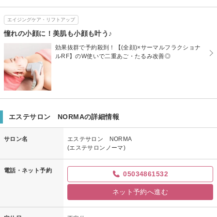
エイジングケア・リフトアップ
憧れの小顔に！美肌も小顔も叶う♪
効果抜群で予約殺到！【(全顔)×サーマルフラクショナ
ルRF】のW使いで二重あご・たるみ改善◎
エステサロン NORMAの詳細情報
サロン名
エステサロン NORMA
(エステサロンノーマ)
電話・ネット予約
05034861532
ネット予約へ進む