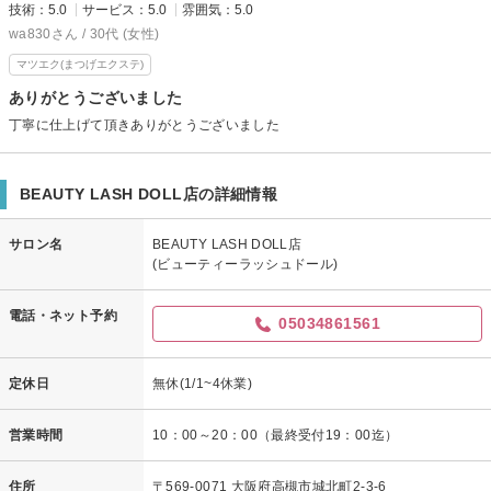
技術：5.0
サービス：5.0
雰囲気：5.0
wa830さん / 30代 (女性)
マツエク(まつげエクステ)
ありがとうございました
丁寧に仕上げて頂きありがとうございました
BEAUTY LASH DOLL店の詳細情報
サロン名
BEAUTY LASH DOLL店
(ビューティーラッシュドール)
電話・ネット予約
05034861561
定休日
無休(1/1~4休業)
営業時間
10：00～20：00（最終受付19：00迄）
住所
〒569-0071 大阪府高槻市城北町2-3-6