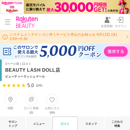
会員登録
ログイン
システムメンテナンスに伴うサービス停止のお知らせ 8月12日 (水)
2:00〜5:30
1ページ目 | 口コミ
BEAUTY LASH DOLL店
ビューティーラッシュドール
5.0
(2件)
地図
口コミ投稿
お気に入り
(2)
(36)
サロン
こだわり
メニュー
口コミ
スタッフ
トップ
特集