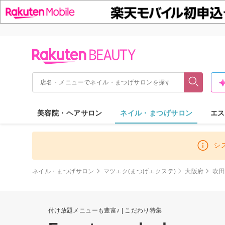
美容院・ヘアサロン
ネイル・まつげサロン
エス
シ
ネイル・まつげサロン
マツエク(まつげエクステ)
大阪府
吹
付け放題メニューも豊富♪ | こだわり特集