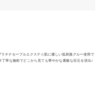
プラチナセーブルエクステ☆肌に優しい低刺激グルー使用で
本丁寧な施術でどこから見ても華やかな素敵な目元を演出♪