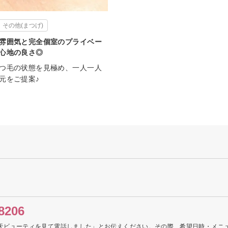
その他(まつげ)
雰囲気と完全個室のプライベー
心地の良さ◎
つ毛の状態を見極め、一人一人
元をご提案♪
8206
天ビューティを見て電話しました」とお伝えください。その際、希望日時・メニ