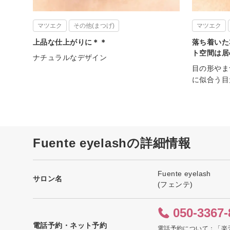
マツエク
その他(まつげ)
マツエク
上品な仕上がりに＊＊
落ち着いた
ト空間は居
ナチュラルなデザイン
目の形やま
に似合う目
Fuente eyelashの詳細情報
Fuente eyelash
サロン名
(フェンテ)
050-3367-
電話予約・ネット予約
電話予約について：「楽