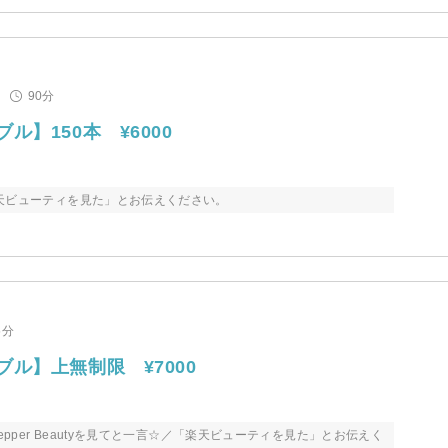
90分
ブル】150本 ¥6000
天ビューティを見た」とお伝えください。
5分
ーブル】上無制限 ¥7000
epper Beautyを見てと一言☆／「楽天ビューティを見た」とお伝えく