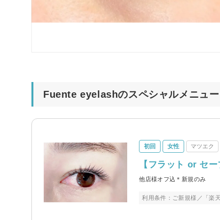
Fuente eyelashのスペシャルメニュー
初回
女性
マツエク
【フラット or セー
他店様オフ込＊新規のみ
利用条件：ご新規様／「楽