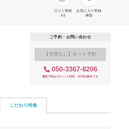
口コミ投稿
お気に入り登録
(-)
(41)
ご予約・お問い合わせ
【空席なし】ネット予約
050-3367-8206
電話予約はポイント利用・付与対象外です
こだわり特集