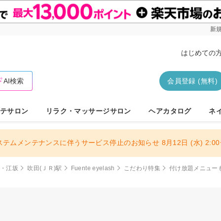
新規
はじめての
AI検索
会員登録 (無料)
テサロン
リラク・マッサージサロン
ヘアカタログ
ネ
ステムメンテナンスに伴うサービス停止のお知らせ 8月12日 (水) 2:00〜
田・江坂
吹田(ＪＲ)駅
Fuente eyelash
こだわり特集
付け放題メニュー