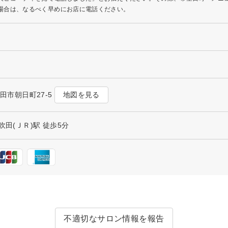
場合は、なるべく早めにお店に電話ください。
地図を見る
吹田市朝日町27-5
吹田(ＪＲ)駅 徒歩5分
不適切なサロン情報を報告