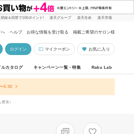
登録＆回答で100ポイント!
楽天グループ
楽天生命
楽天市場
方へ
ヘルプ
お得な情報を受け取る
掲載ご希望のサロン様
ログイン
マイクーポン
お気に入り
イルカタログ
キャンペーン一覧・特集
Raku Lab
5:30
も豊富♪