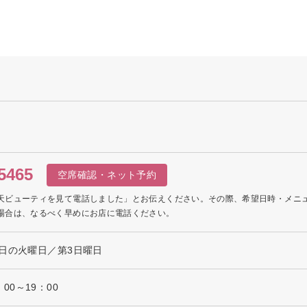
5465
空席確認・ネット予約
天ビューティを見て電話しました」とお伝えください。その際、希望日時・メニ
場合は、なるべく早めにお店に電話ください。
日の火曜日／第3日曜日
3：00～19：00