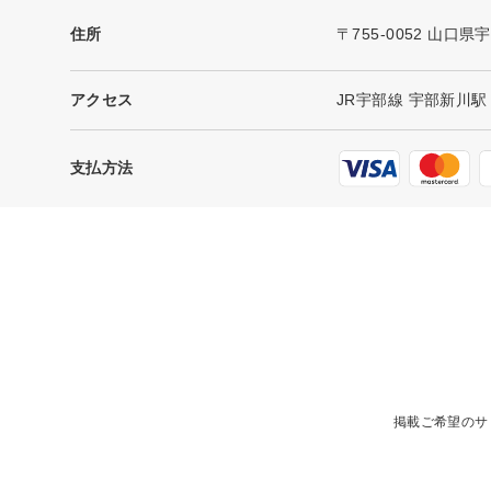
住所
〒755-0052 山口県
アクセス
JR宇部線 宇部新川
支払方法
掲載ご希望のサ