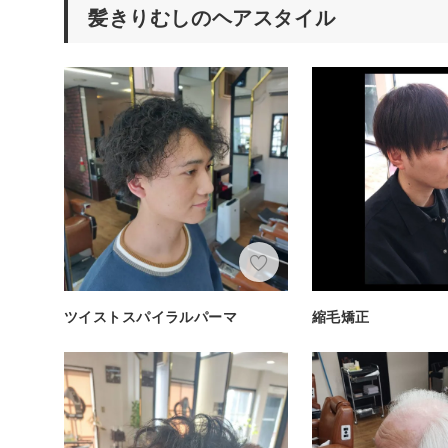
髪きりむしのヘアスタイル
ツイストスパイラルパーマ
縮毛矯正