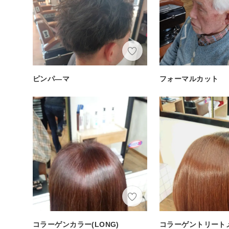
ピンパ―マ
フォーマルカット
コラーゲンカラー(LONG)
コラーゲントリート