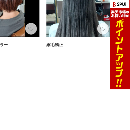
ラー
縮毛矯正