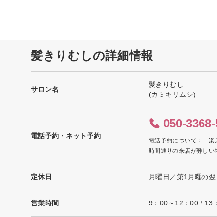
髪きりむしの詳細情報
髪きりむし
サロン名
(カミキリムシ)
050-3368-
電話予約・ネット予約
電話予約について：「楽
時間通りの来店が難しい
定休日
月曜日／第1月曜の翌
営業時間
9：00～12：00 / 1