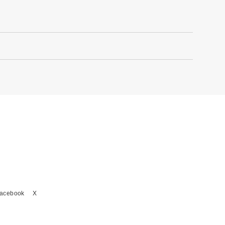
acebook
X