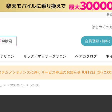
新規
はじめての
AI検索
会員登録 (無料)
テサロン
リラク・マッサージサロン
ヘアカタログ
ネ
ステムメンテナンスに伴うサービス停止のお知らせ 8月12日 (水) 2:00〜
し
ヘアスタイル
メンズ