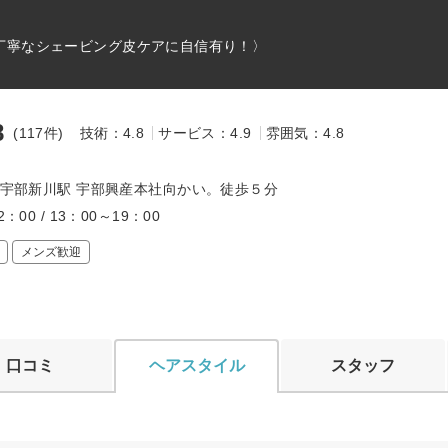
/丁寧なシェービング皮ケアに自信有り！〉
8
(117件)
技術：4.8
サービス：4.9
雰囲気：4.8
線 宇部新川駅 宇部興産本社向かい。徒歩５分
2：00 / 13：00～19：00
メンズ歓迎
口コミ
ヘアスタイル
スタッフ