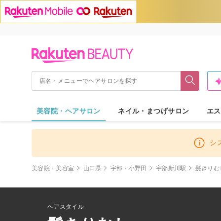
美容院・ヘアサロン
ネイル・まつげサロン
エス
シ
美容院・美容室
山口県
宇部・小野田
宇部新川駅
髪きりむ
ヘアスタイル