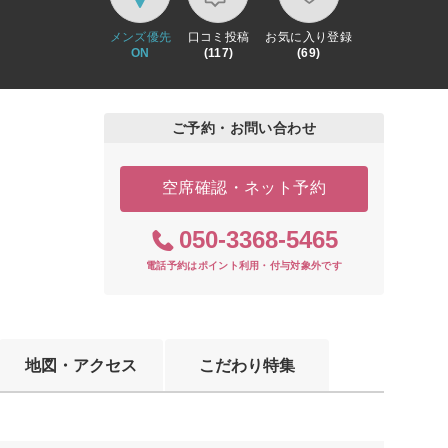
メンズ優先
口コミ投稿
お気に入り登録
ON
(117)
(69)
ご予約・お問い合わせ
空席確認・ネット予約
050-3368-5465
電話予約はポイント利用・付与対象外です
地図・アクセス
こだわり特集