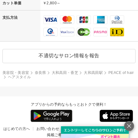
カット単価
￥2,800～
支払方法
不適切なサロン情報を報告
美容院・美容室
奈良県
大和高田・香芝
大和高田駅
PEACE of hair
ヘアスタイル
アプリからの予約ならもっとおトクで便利！
はじめての方へ
お問い合わせ
ヘルプ
リリース情報
利用規約
掲載ご希望のサロン様