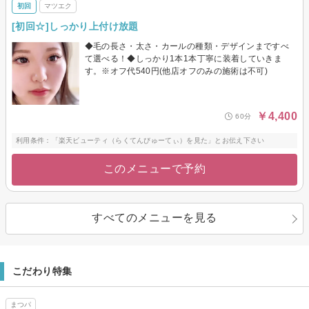
初回
マツエク
[初回☆]しっかり上付け放題
◆毛の長さ・太さ・カールの種類・デザインまですべ
て選べる！◆しっかり1本1本丁寧に装着していきま
す。※オフ代540円(他店オフのみの施術は不可)
￥4,400
60分
利用条件：「楽天ビューティ（らくてんびゅーてぃ）を見た」とお伝え下さい
このメニューで予約
すべてのメニューを見る
こだわり特集
まつパ