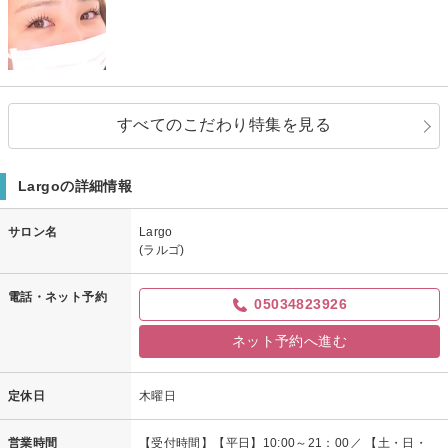
すべてのこだわり特集を見る
Largoの詳細情報
サロン名
Largo
(ラルゴ)
電話・ネット予約
05034823926
ネット予約へ進む
定休日
木曜日
営業時間
【受付時間】【平日】10:00～21：00／ 【土・日・