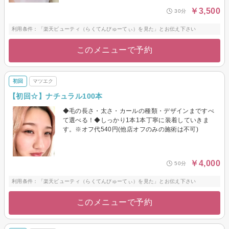
￥3,500
30分
利用条件：「楽天ビューティ（らくてんびゅーてぃ）を見た」とお伝え下さい
このメニューで予約
初回
マツエク
【初回☆】ナチュラル100本
◆毛の長さ・太さ・カールの種類・デザインまですべ
て選べる！◆しっかり1本1本丁寧に装着していきま
す。※オフ代540円(他店オフのみの施術は不可)
￥4,000
50分
利用条件：「楽天ビューティ（らくてんびゅーてぃ）を見た」とお伝え下さい
このメニューで予約