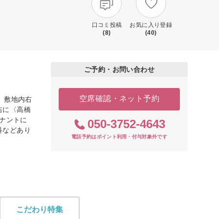
口コミ投稿
お気に入り登録
(8)
(40)
ご予約・お問い合わせ
空席確認・ネット予約
。敷地内右
右に〈高橋
テナントに
050-3752-4643
科などあり
電話予約はポイント利用・付与対象外です
こだわり特集