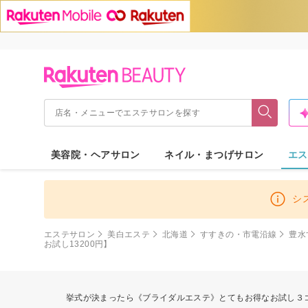
美容院・ヘアサロン
ネイル・まつげサロン
エス
シ
エステサロン
美白エステ
北海道
すすきの・市電沿線
豊水
お試し13200円】
挙式が決まったら《ブライダルエステ》とてもお得なお試し３コー