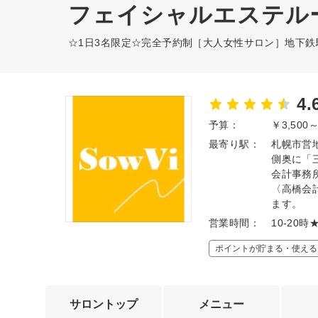
フェイシャルエステルーム
☆1日3名限定☆完全予約制［大人女性サロン］地下鉄
4.
予算：
￥3,500
最寄り駅：
札幌市営
側奥に「
会計事務
〈高橋会
ます。
営業時間：
10-2
ポイントが貯まる・使える
サロントップ
メニュー