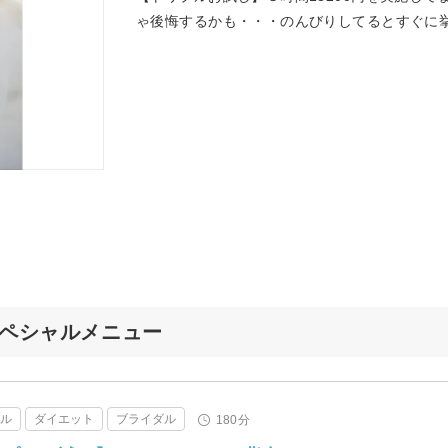
ゃ後悔するかも・・・のんびりしてるとすぐに
スペシャルメニュー
ャル
ダイエット
ブライダル
180分