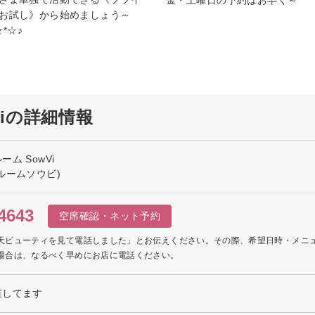
お試し》から始めましょう～
★*☆♪
iの詳細情報
ム SowVi
ルームソウビ)
4643
空席確認・ネット予約
天ビューティを見て電話しました」とお伝えください。その際、希望日時・メニ
場合は、なるべく早めにお店に電話ください。
業してます