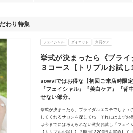
こだわり特集
フェイシャル
ダイエット
角質ケア
挙式が決まったら《ブライ
３コース【トリプルお試し13
sowviではお得な【初回ご来店時限
『フェイシャル』『美白ケア』『背
せない部分。
挙式が決まったら、ブライダルエステでしょヽ(
してくれるサロンを探してね！それにはまずお得
は今までには考えられない激安お試し『フェイ
【トリプルお試し】３時間13200円を実施し