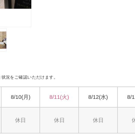
き状況をご確認いただけます。
8/10(月)
8/11(火)
8/12(水)
8/
休日
休日
休日