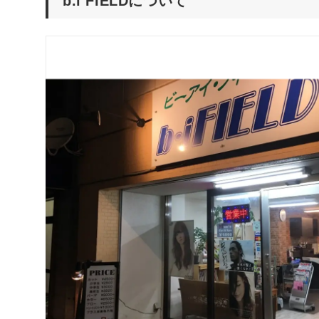
b.i FIELDについて