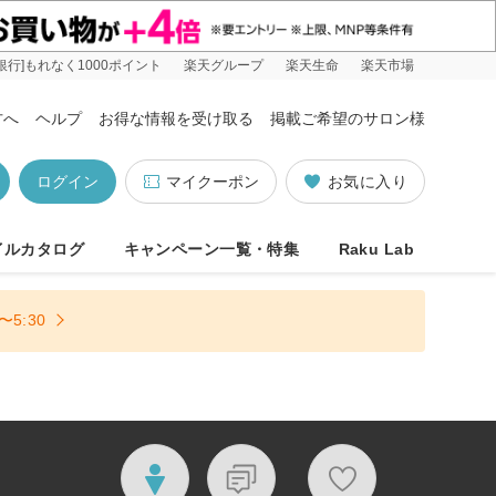
銀行]もれなく1000ポイント
楽天グループ
楽天生命
楽天市場
方へ
ヘルプ
お得な情報を受け取る
掲載ご希望のサロン様
ログイン
マイクーポン
お気に入り
イルカタログ
キャンペーン一覧・特集
Raku Lab
5:30