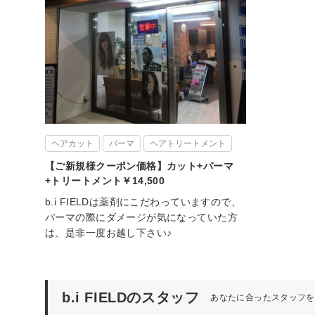
ヘアカット
パーマ
ヘアトリートメント
【ご新規様クーポン価格】カット+パーマ
+トリートメント￥14,500
b.i FIELDは薬剤にこだわっていますので、
パーマの際にダメージが気になっていた方
は、是非一度お越し下さい♪
b.i FIELDのスタッフ
あなたに合ったスタッフを