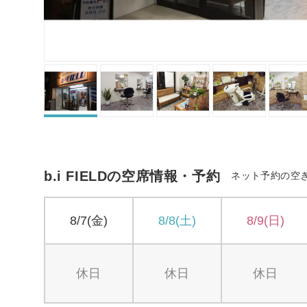
b.i FIELDの空席情報・予約
ネット予約の空
8/7(金)
8/8(土)
8/9(日)
休日
休日
休日