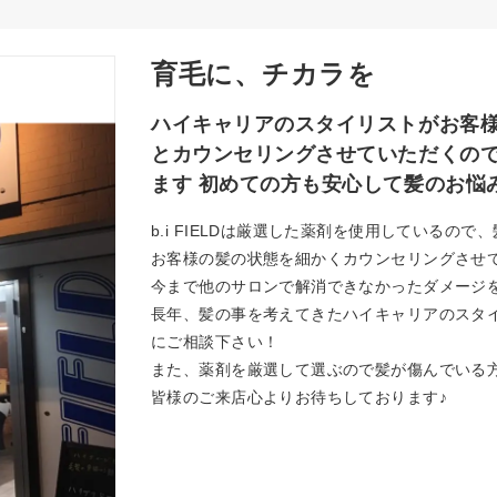
育毛に、チカラを
ハイキャリアのスタイリストがお客
とカウンセリングさせていただくの
ます 初めての方も安心して髪のお悩
b.i FIELDは厳選した薬剤を使用している
お客様の髪の状態を細かくカウンセリングさせ
今まで他のサロンで解消できなかったダメージ
長年、髪の事を考えてきたハイキャリアのスタ
にご相談下さい！
また、薬剤を厳選して選ぶので髪が傷んでいる
皆様のご来店心よりお待ちしております♪