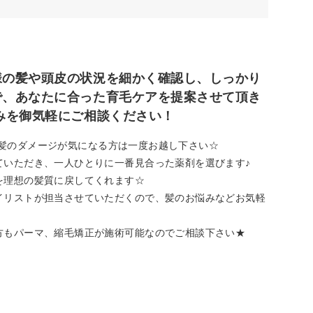
様の髪や頭皮の状況を細かく確認し、しっかり
で、あなたに合った育毛ケアを提案させて頂き
みを御気軽にご相談ください！
ので、髪のダメージが気になる方は一度お越し下さい☆
ていただき、一人ひとりに一番見合った薬剤を選びます♪
を理想の髪質に戻してくれます☆
イリストが担当させていただくので、髪のお悩みなどお気軽
方もパーマ、縮毛矯正が施術可能なのでご相談下さい★