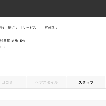
-件)
技術：-
サービス：-
雰囲気：-
～
 熊谷駅 徒歩15分
9：00
口コミ
ヘアスタイル
スタッフ