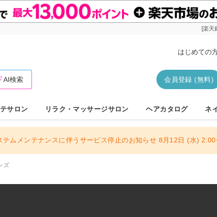
[楽天
はじめての
AI検索
会員登録 (無料)
テサロン
リラク・マッサージサロン
ヘアカタログ
ネ
ステムメンテナンスに伴うサービス停止のお知らせ 8月12日 (水) 2:00〜
ンズ