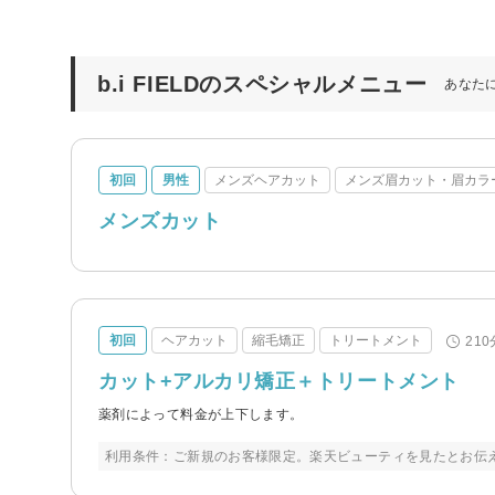
b.i FIELDのスペシャルメニュー
あなた
初回
男性
メンズヘアカット
メンズ眉カット・眉カラー
メンズカット
初回
ヘアカット
縮毛矯正
トリートメント
210
カット+アルカリ矯正＋トリートメント
薬剤によって料金が上下します。
利用条件：ご新規のお客様限定。楽天ビューティを見たとお伝え