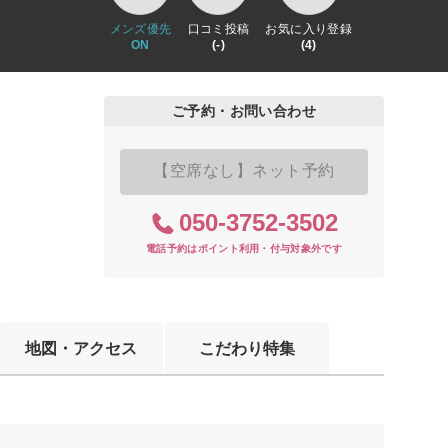
メンズ優先
口コミ投稿
お気に入り登録
ON
(-)
(4)
ご予約・お問い合わせ
【空席なし】ネット予約
050-3752-3502
電話予約はポイント利用・付与対象外です
地図・アクセス
こだわり特集