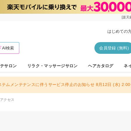
[楽天
はじめての
AI検索
会員登録 (無料)
テサロン
リラク・マッサージサロン
ヘアカタログ
ネ
ステムメンテナンスに伴うサービス停止のお知らせ 8月12日 (水) 2:00〜
アクセス