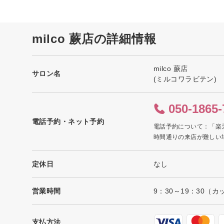
milco 蕨店の詳細情報
milco 蕨店
サロン名
(ミルコワラビテン)
050-1865-
電話予約・ネット予約
電話予約について：「楽
時間通りの来店が難しい
定休日
なし
営業時間
9：30～19：30（カ
支払方法