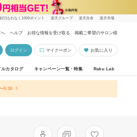
銀行]もれなく1000ポイント
楽天グループ
楽天生命
楽天市場
方へ
ヘルプ
お得な情報を受け取る
掲載ご希望のサロン様
ログイン
マイクーポン
お気に入り
イルカタログ
キャンペーン一覧・特集
Raku Lab
5:30