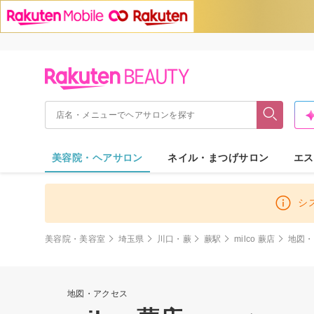
美容院・ヘアサロン
ネイル・まつげサロン
エス
シ
美容院・美容室
埼玉県
川口・蕨
蕨駅
milco 蕨店
地図・
地図・アクセス