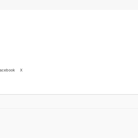
acebook
X