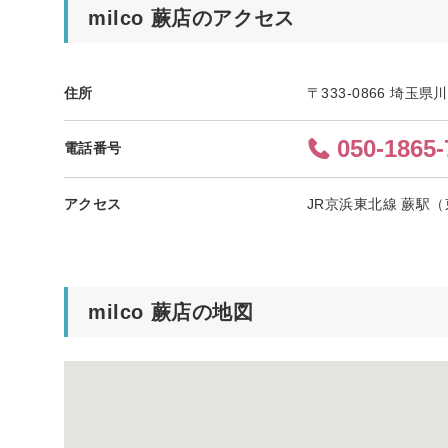
milco 蕨店のアクセス
住所
〒333-0866 埼玉県
050-1865-
電話番号
アクセス
JR京浜東北線 蕨駅（
milco 蕨店の地図